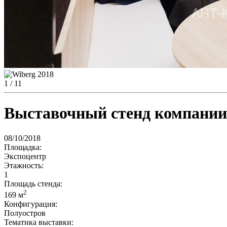
1
/ 11
Выставочный стенд компании
08/10/2018
Площадка:
Экспоцентр
Этажность:
1
Площадь стенда:
2
169 м
Конфигурация:
Полуостров
Тематика выставки: