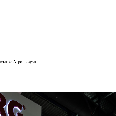
ыставке Агропродмаш