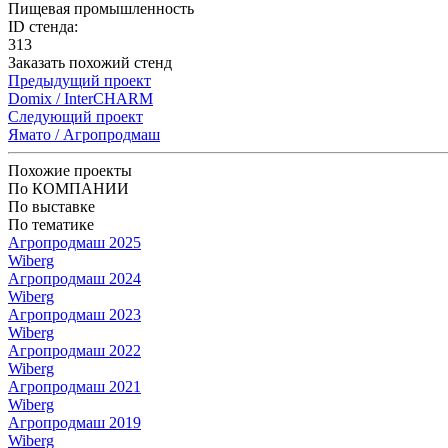
Пищевая промышленность
ID стенда:
313
Заказать похожий стенд
Предыдущий проект
Domix / InterCHARM
Следующий проект
Ямато / Агропродмаш
Похожие проекты
По КОМПАНИИ
По выставке
По тематике
Агропродмаш 2025
Wiberg
Агропродмаш 2024
Wiberg
Агропродмаш 2023
Wiberg
Агропродмаш 2022
Wiberg
Агропродмаш 2021
Wiberg
Агропродмаш 2019
Wiberg