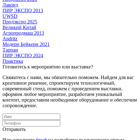
Лаконд
ПИР ЭКСПО 2013
UWSD
Продэкспо 2025
Великий Китай
Агропродмаш 2013
Andritz
Модерн Бейкери 2021
Тарпан
ПИР ЭКСПО 2024
Практика
Готовитесь к мероприятию или выставке?
Свяжитесь с нами, мы обязательно поможем. Найдем для вас
креативное решение, спроектируем технологичный,
современный стенд, поможем с проведением выставки,
оформим любое мероприятие, разработаем уникальный
контент, предоставим необходимое оборудование и обеспечим
сопровождение.
Отправить
Или заполните
бриф
на разработку выставочного стенда.