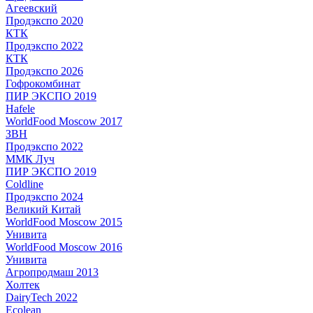
Агеевский
Продэкспо 2020
КТК
Продэкспо 2022
КТК
Продэкспо 2026
Гофрокомбинат
ПИР ЭКСПО 2019
Hafele
WorldFood Moscow 2017
ЗВН
Продэкспо 2022
ММК Луч
ПИР ЭКСПО 2019
Coldline
Продэкспо 2024
Великий Китай
WorldFood Moscow 2015
Унивита
WorldFood Moscow 2016
Унивита
Агропродмаш 2013
Холтек
DairyTech 2022
Ecolean