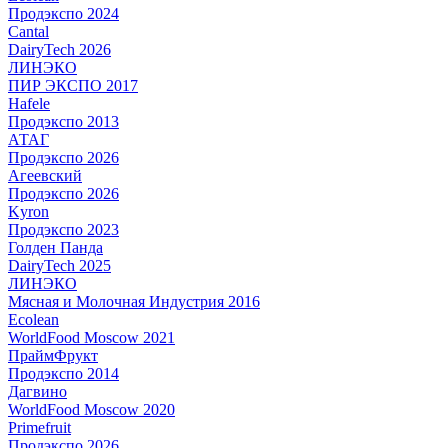
Продэкспо 2024
Cantal
DairyTech 2026
ЛИНЭКО
ПИР ЭКСПО 2017
Hafele
Продэкспо 2013
АТАГ
Продэкспо 2026
Агеевский
Продэкспо 2026
Kyron
Продэкспо 2023
Голден Панда
DairyTech 2025
ЛИНЭКО
Мясная и Молочная Индустрия 2016
Ecolean
WorldFood Moscow 2021
ПраймФрукт
Продэкспо 2014
Дагвино
WorldFood Moscow 2020
Primefruit
Продэкспо 2026