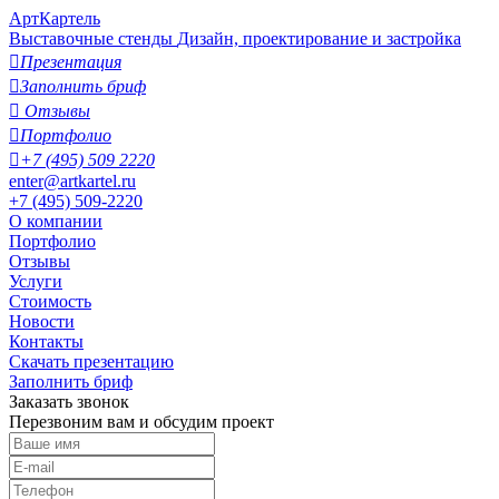
АртКартель
Выставочные стенды
Дизайн, проектирование и застройка

Презентация

Заполнить бриф

Отзывы

Портфолио

+7 (495) 509 2220
enter@artkartel.ru
+7 (495) 509-2220
О компании
Портфолио
Отзывы
Услуги
Стоимость
Новости
Контакты
Скачать презентацию
Заполнить бриф
Заказать звонок
Перезвоним вам и обсудим проект