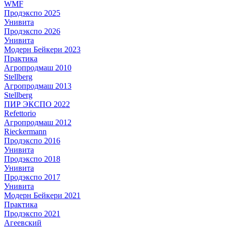
WMF
Продэкспо 2025
Унивита
Продэкспо 2026
Унивита
Модерн Бейкери 2023
Практика
Агропродмаш 2010
Stellberg
Агропродмаш 2013
Stellberg
ПИР ЭКСПО 2022
Refettorio
Агропродмаш 2012
Rieckermann
Продэкспо 2016
Унивита
Продэкспо 2018
Унивита
Продэкспо 2017
Унивита
Модерн Бейкери 2021
Практика
Продэкспо 2021
Агеевский