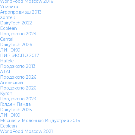
WorldFood Moscow 2016
Унивита
Агропродмаш 2013
Холтек
DairyTech 2022
Ecolean
Продэкспо 2024
Cantal
DairyTech 2026
ЛИНЭКО
ПИР ЭКСПО 2017
Hafele
Продэкспо 2013
АТАГ
Продэкспо 2026
Агеевский
Продэкспо 2026
Kyron
Продэкспо 2023
Голден Панда
DairyTech 2025
ЛИНЭКО
Мясная и Молочная Индустрия 2016
Ecolean
WorldFood Moscow 2021