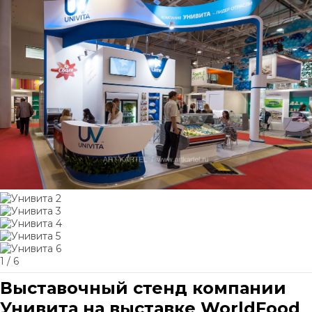
1
/ 6
Выставочный стенд компании
Унивита на выставке WorldFood