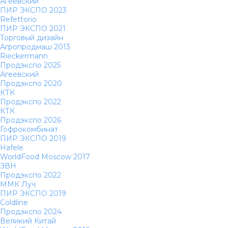
Агеевский
ПИР ЭКСПО 2023
Refettorio
ПИР ЭКСПО 2021
Торговый дизайн
Агропродмаш 2013
Rieckermann
Продэкспо 2025
Агеевский
Продэкспо 2020
КТК
Продэкспо 2022
КТК
Продэкспо 2026
Гофрокомбинат
ПИР ЭКСПО 2019
Hafele
WorldFood Moscow 2017
ЗВН
Продэкспо 2022
ММК Луч
ПИР ЭКСПО 2019
Coldline
Продэкспо 2024
Великий Китай