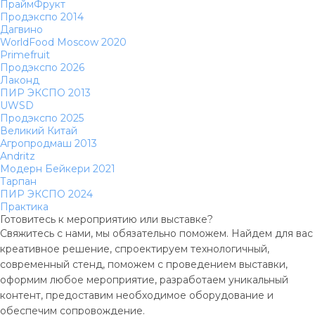
ПраймФрукт
Продэкспо 2014
Дагвино
WorldFood Moscow 2020
Primefruit
Продэкспо 2026
Лаконд
ПИР ЭКСПО 2013
UWSD
Продэкспо 2025
Великий Китай
Агропродмаш 2013
Andritz
Модерн Бейкери 2021
Тарпан
ПИР ЭКСПО 2024
Практика
Готовитесь к мероприятию или выставке?
Свяжитесь с нами, мы обязательно поможем. Найдем для вас
креативное решение, спроектируем технологичный,
современный стенд, поможем с проведением выставки,
оформим любое мероприятие, разработаем уникальный
контент, предоставим необходимое оборудование и
обеспечим сопровождение.