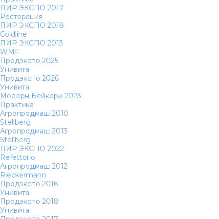
ПИР ЭКСПО 2017
Ресторация
ПИР ЭКСПО 2018
Coldline
ПИР ЭКСПО 2013
WMF
Продэкспо 2025
Унивита
Продэкспо 2026
Унивита
Модерн Бейкери 2023
Практика
Агропродмаш 2010
Stellberg
Агропродмаш 2013
Stellberg
ПИР ЭКСПО 2022
Refettorio
Агропродмаш 2012
Rieckermann
Продэкспо 2016
Унивита
Продэкспо 2018
Унивита
Продэкспо 2017