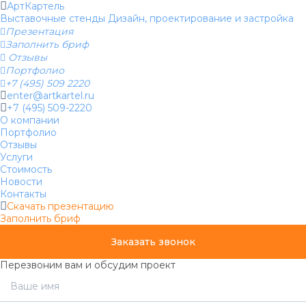
АртКартель
Выставочные стенды
Дизайн, проектирование и застройка

Презентация

Заполнить бриф

Отзывы

Портфолио

+7 (495) 509 2220
enter@artkartel.ru
+7 (495) 509-2220
О компании
Портфолио
Отзывы
Услуги
Стоимость
Новости
Контакты
Скачать презентацию
Заполнить бриф
Заказать звонок
Перезвоним вам и обсудим проект