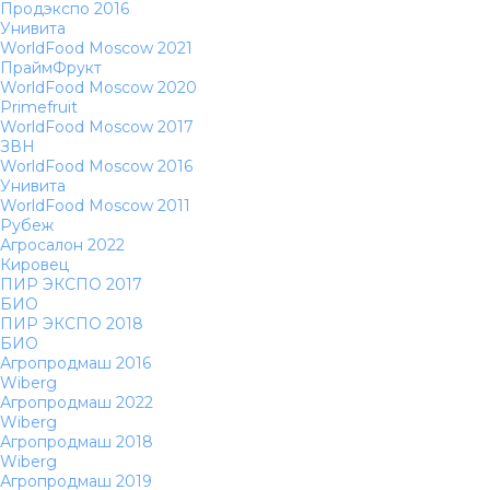
Продэкспо 2016
Унивита
WorldFood Moscow 2021
ПраймФрукт
WorldFood Moscow 2020
Primefruit
WorldFood Moscow 2017
ЗВН
WorldFood Moscow 2016
Унивита
WorldFood Moscow 2011
Рубеж
Агросалон 2022
Кировец
ПИР ЭКСПО 2017
БИО
ПИР ЭКСПО 2018
БИО
Агропродмаш 2016
Wiberg
Агропродмаш 2022
Wiberg
Агропродмаш 2018
Wiberg
Агропродмаш 2019