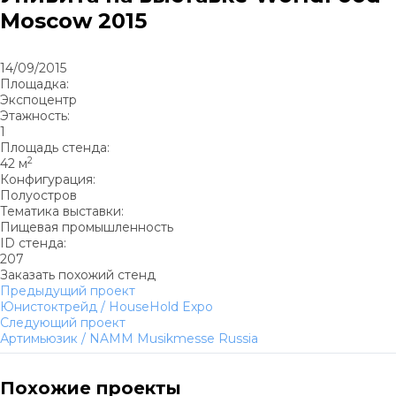
Moscow 2015
14/09/2015
Площадка:
Экспоцентр
Этажность:
1
Площадь стенда:
2
42 м
Конфигурация:
Полуостров
Тематика выставки:
Пищевая промышленность
ID стенда:
207
Заказать похожий стенд
Предыдущий проект
Юнистоктрейд / HouseHold Expo
Следующий проект
Артимьюзик / NAMM Musikmesse Russia
Похожие проекты