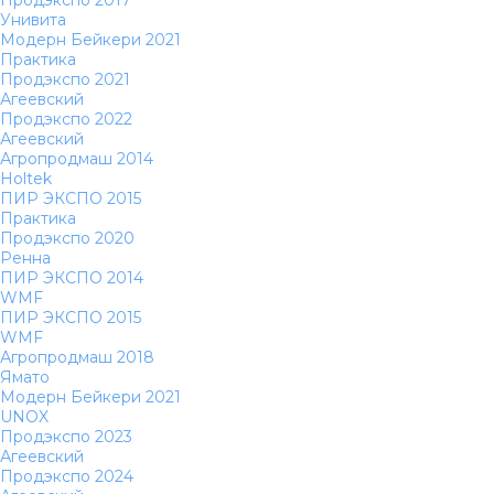
Унивита
Модерн Бейкери 2021
Практика
Продэкспо 2021
Агеевский
Продэкспо 2022
Агеевский
Агропродмаш 2014
Holtek
ПИР ЭКСПО 2015
Практика
Продэкспо 2020
Ренна
ПИР ЭКСПО 2014
WMF
ПИР ЭКСПО 2015
WMF
Агропродмаш 2018
Ямато
Модерн Бейкери 2021
UNOX
Продэкспо 2023
Агеевский
Продэкспо 2024