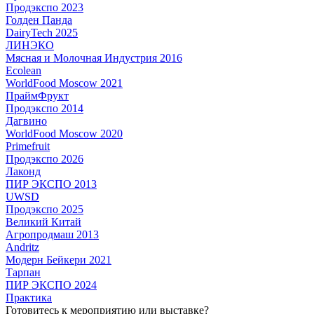
Продэкспо 2023
Голден Панда
DairyTech 2025
ЛИНЭКО
Мясная и Молочная Индустрия 2016
Ecolean
WorldFood Moscow 2021
ПраймФрукт
Продэкспо 2014
Дагвино
WorldFood Moscow 2020
Primefruit
Продэкспо 2026
Лаконд
ПИР ЭКСПО 2013
UWSD
Продэкспо 2025
Великий Китай
Агропродмаш 2013
Andritz
Модерн Бейкери 2021
Тарпан
ПИР ЭКСПО 2024
Практика
Готовитесь к мероприятию или выставке?