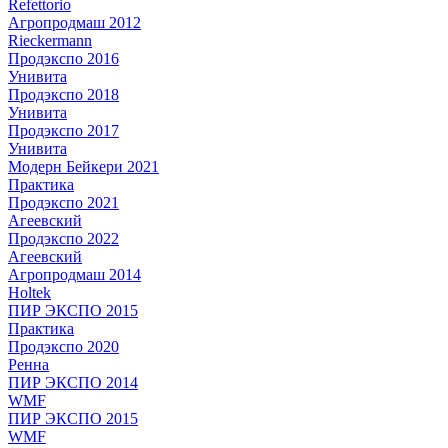
Refettorio
Агропродмаш 2012
Rieckermann
Продэкспо 2016
Унивита
Продэкспо 2018
Унивита
Продэкспо 2017
Унивита
Модерн Бейкери 2021
Практика
Продэкспо 2021
Агеевский
Продэкспо 2022
Агеевский
Агропродмаш 2014
Holtek
ПИР ЭКСПО 2015
Практика
Продэкспо 2020
Ренна
ПИР ЭКСПО 2014
WMF
ПИР ЭКСПО 2015
WMF