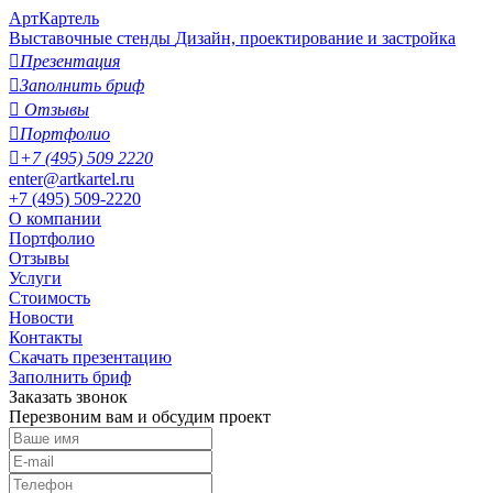
АртКартель
Выставочные стенды
Дизайн, проектирование и застройка

Презентация

Заполнить бриф

Отзывы

Портфолио

+7 (495) 509 2220
enter@artkartel.ru
+7 (495) 509-2220
О компании
Портфолио
Отзывы
Услуги
Стоимость
Новости
Контакты
Скачать презентацию
Заполнить бриф
Заказать звонок
Перезвоним вам и обсудим проект