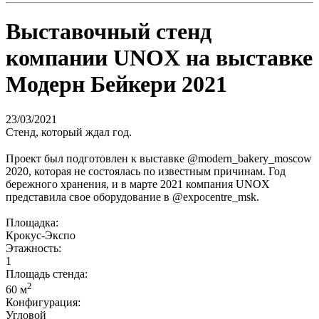
Выставочный стенд
компании UNOX на выставке
Модерн Бейкери 2021
23/03/2021
Стенд, который ждал год.
⠀
Проект был подготовлен к выставке @modern_bakery_moscow
2020, которая не состоялась по известным причинам. Год
бережного хранения, и в марте 2021 компания UNOX
представила свое оборудование в @expocentre_msk.
Площадка:
Крокус-Экспо
Этажность:
1
Площадь стенда:
2
60 м
Конфигурация:
Угловой