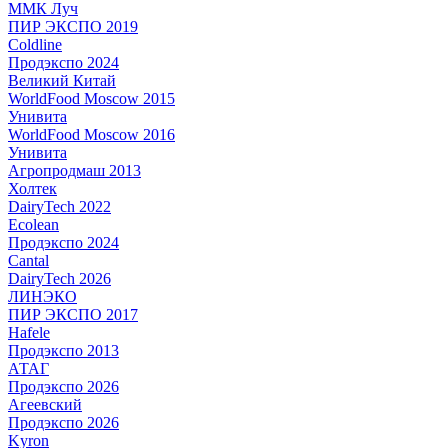
ММК Луч
ПИР ЭКСПО 2019
Coldline
Продэкспо 2024
Великий Китай
WorldFood Moscow 2015
Унивита
WorldFood Moscow 2016
Унивита
Агропродмаш 2013
Холтек
DairyTech 2022
Ecolean
Продэкспо 2024
Cantal
DairyTech 2026
ЛИНЭКО
ПИР ЭКСПО 2017
Hafele
Продэкспо 2013
АТАГ
Продэкспо 2026
Агеевский
Продэкспо 2026
Kyron