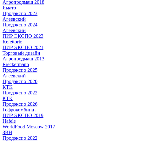
Агропродмаш 2018
Ямато
Продэкспо 2023
Агеевский
Продэкспо 2024
Агеевский
ПИР ЭКСПО 2023
Refettorio
ПИР ЭКСПО 2021
Торговый дизайн
Агропродмаш 2013
Rieckermann
Продэкспо 2025
Агеевский
Продэкспо 2020
КТК
Продэкспо 2022
КТК
Продэкспо 2026
Гофрокомбинат
ПИР ЭКСПО 2019
Hafele
WorldFood Moscow 2017
ЗВН
Продэкспо 2022