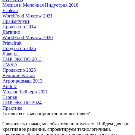
Мясная и Молочная Индустрия 2016
Ecolean
WorldFood Moscow 2021
ПраймФрукт
Продэкспо 2014
Дагвино
WorldFood Moscow 2020
Primefruit
Продэкспо 2026
Лаконд
ПИР ЭКСПО 2013
UWSD
Продэкспо 2025
Великий Китай
Агропродмаш 2013
Andritz
Модерн Бейкери 2021
Тарпан
ПИР ЭКСПО 2024
Практика
Готовитесь к мероприятию или выставке?
Свяжитесь с нами, мы обязательно поможем. Найдем для вас
креативное решение, спроектируем технологичный,
современный стенд, поможем с проведением выставки,