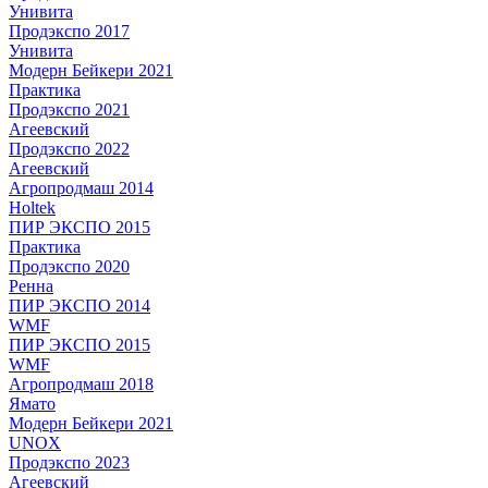
Унивита
Продэкспо 2017
Унивита
Модерн Бейкери 2021
Практика
Продэкспо 2021
Агеевский
Продэкспо 2022
Агеевский
Агропродмаш 2014
Holtek
ПИР ЭКСПО 2015
Практика
Продэкспо 2020
Ренна
ПИР ЭКСПО 2014
WMF
ПИР ЭКСПО 2015
WMF
Агропродмаш 2018
Ямато
Модерн Бейкери 2021
UNOX
Продэкспо 2023
Агеевский