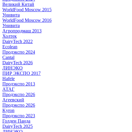
Великий Китай
WorldFood Moscow 2015
Унивита
WorldFood Moscow 2016
Унивита
Агропродмаш 2013
Холтек
DairyTech 2022
Ecolean
Продэкспо 2024
Cantal
DairyTech 2026
ЛИНЭКО
ПИР ЭКСПО 2017
Hafele
Продэкспо 2013
АТАГ
Продэкспо 2026
Агеевский
Продэкспо 2026
Kyron
Продэкспо 2023
Голден Панда
DairyTech 2025
ЛИНЭКО