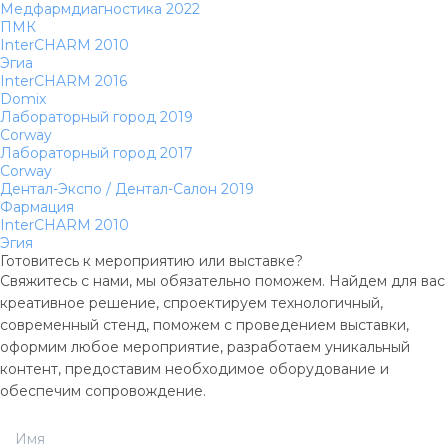
Медфармдиагностика 2022
ПМК
InterCHARM 2010
Эгиа
InterCHARM 2016
Domix
Лабораторный город 2019
Corway
Лабораторный город 2017
Corway
Дентал-Экспо / Дентал-Салон 2019
Фармация
InterCHARM 2010
Эгия
Готовитесь к мероприятию или выставке?
Свяжитесь с нами, мы обязательно поможем. Найдем для вас
креативное решение, спроектируем технологичный,
современный стенд, поможем с проведением выставки,
оформим любое мероприятие, разработаем уникальный
контент, предоставим необходимое оборудование и
обеспечим сопровождение.