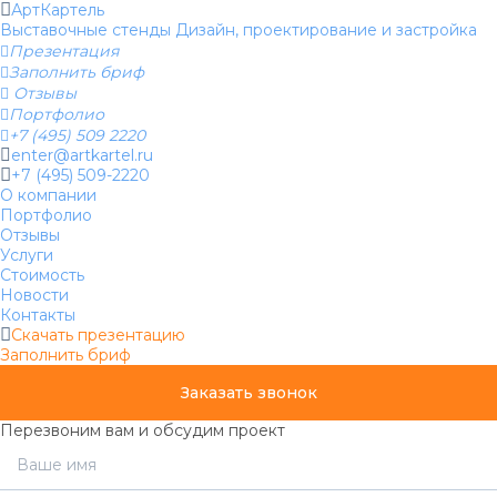
АртКартель
Выставочные стенды
Дизайн, проектирование и застройка

Презентация

Заполнить бриф

Отзывы

Портфолио

+7 (495) 509 2220
enter@artkartel.ru
+7 (495) 509-2220
О компании
Портфолио
Отзывы
Услуги
Стоимость
Новости
Контакты
Скачать презентацию
Заполнить бриф
Заказать звонок
Перезвоним вам и обсудим проект