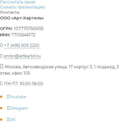
Рассчитать заказ
Скачать презентацию
Контакты
ООО «Арт-Картель»
ОГРН:
1077757506155
ИНН:
7702646172
+7 (495) 509 2220
enter@artkartel.ru
Москва, Автозаводская улица, 17 корпус 3, 1 подъезд, 3
этаж, офис 105
ПН-ПТ 10:00-18:00
Youtube
Telegram
VK