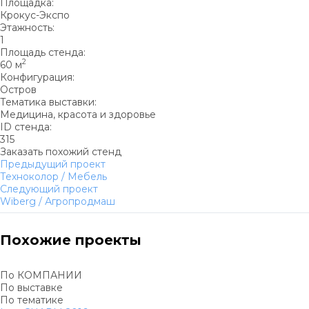
Площадка:
Крокус-Экспо
Этажность:
1
Площадь стенда:
2
60 м
Конфигурация:
Остров
Тематика выставки:
Медицина, красота и здоровье
ID стенда:
315
Заказать похожий стенд
Предыдущий проект
Техноколор / Мебель
Следующий проект
Wiberg / Агропродмаш
Похожие проекты
По КОМПАНИИ
По выставке
По тематике