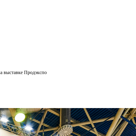
а выставке Продэкспо