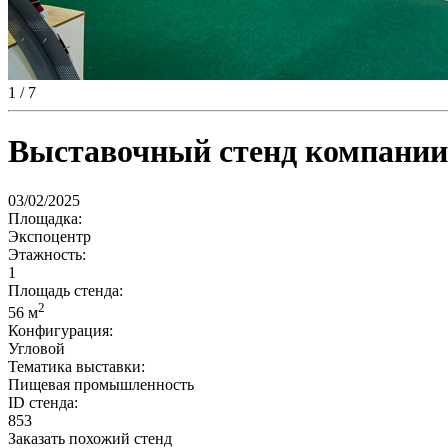
1
/ 7
Выставочный стенд компании 
03/02/2025
Площадка:
Экспоцентр
Этажность:
1
Площадь стенда:
2
56 м
Конфигурация:
Угловой
Тематика выставки:
Пищевая промышленность
ID стенда:
853
Заказать похожий стенд