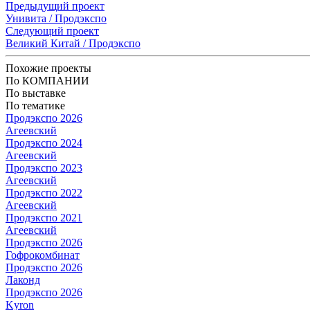
Предыдущий проект
Унивита / Продэкспо
Следующий проект
Великий Китай / Продэкспо
Похожие проекты
По КОМПАНИИ
По выставке
По тематике
Продэкспо 2026
Агеевский
Продэкспо 2024
Агеевский
Продэкспо 2023
Агеевский
Продэкспо 2022
Агеевский
Продэкспо 2021
Агеевский
Продэкспо 2026
Гофрокомбинат
Продэкспо 2026
Лаконд
Продэкспо 2026
Kyron