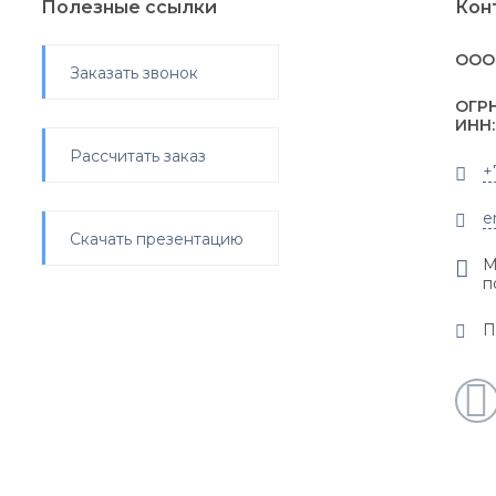
Полезные ссылки
Кон
ООО 
Заказать звонок
ОГРН
ИНН:
Рассчитать заказ
+
e
Скачать презентацию
М
п
П