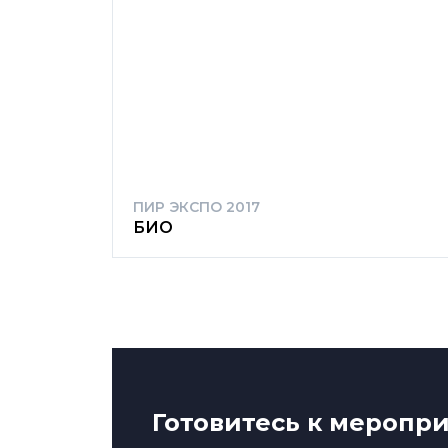
ПИР ЭКСПО 2017
БИО
Готовитесь к меропр