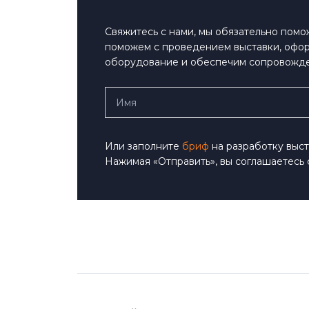
Свяжитесь с нами, мы обязательно пом
поможем с проведением выставки, офо
оборудование и обеспечим сопровожд
Или заполните
бриф
на разработку выст
Нажимая «Отправить», вы соглашаетесь