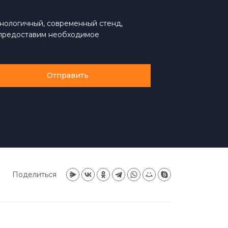
хнологичный, современный стенд,
 предоставим необходимое
Отправить
Поделиться