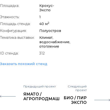
Площадка:
Крокус-
Экспо
Этажность:
1
2
Площадь стенда:
40 м
Конфигурация:
Полуостров
Тематика выставки:
Климат,
водоснабжение,
отопление
ID стенда:
312
Заказать похожий стенд
Предыдущий проект
Следующий
проект
ЯМАТО /
БИО / ПИР
АГРОПРОДМАШ
ЭКСПО