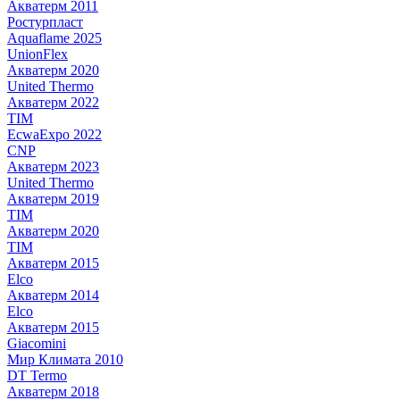
Акватерм 2011
Ростурпласт
Aquaflame 2025
UnionFlex
Акватерм 2020
United Thermo
Акватерм 2022
TIM
EcwaExpo 2022
CNP
Акватерм 2023
United Thermo
Акватерм 2019
TIM
Акватерм 2020
TIM
Акватерм 2015
Elco
Акватерм 2014
Elco
Акватерм 2015
Giacomini
Мир Климата 2010
DT Termo
Акватерм 2018