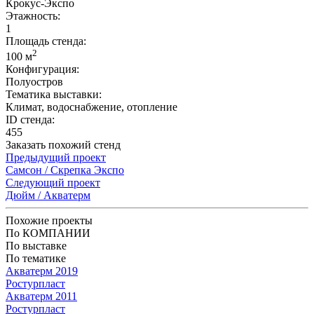
Крокус-Экспо
Этажность:
1
Площадь стенда:
2
100 м
Конфигурация:
Полуостров
Тематика выставки:
Климат, водоснабжение, отопление
ID стенда:
455
Заказать похожий стенд
Предыдущий проект
Самсон / Скрепка Экспо
Следующий проект
Дюйм / Акватерм
Похожие проекты
По КОМПАНИИ
По выставке
По тематике
Акватерм 2019
Ростурпласт
Акватерм 2011
Ростурпласт