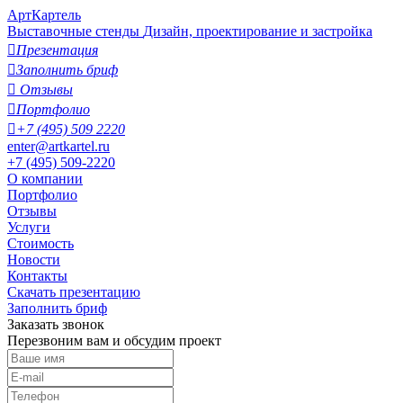
АртКартель
Выставочные стенды
Дизайн, проектирование и застройка

Презентация

Заполнить бриф

Отзывы

Портфолио

+7 (495) 509 2220
enter@artkartel.ru
+7 (495) 509-2220
О компании
Портфолио
Отзывы
Услуги
Стоимость
Новости
Контакты
Скачать презентацию
Заполнить бриф
Заказать звонок
Перезвоним вам и обсудим проект