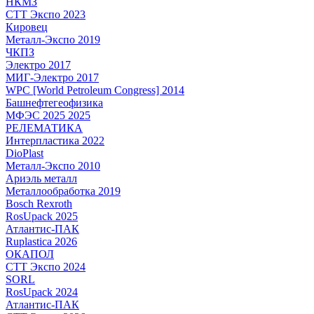
НКМЗ
СТТ Экспо 2023
Кировец
Металл-Экспо 2019
ЧКПЗ
Электро 2017
МИГ-Электро 2017
WPC [World Petroleum Congress] 2014
Башнефтегеофизика
МФЭС 2025 2025
РЕЛЕМАТИКА
Интерпластика 2022
DioPlast
Металл-Экспо 2010
Ариэль металл
Металлообработка 2019
Bosch Rexroth
RosUpack 2025
Атлантис-ПАК
Ruplastica 2026
ОКАПОЛ
СТТ Экспо 2024
SORL
RosUpack 2024
Атлантис-ПАК