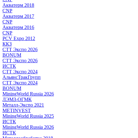
Акватерм 2018
CNP
Акватерм 2017
CNP
Акватерм 2016
CNP
PCV Expo 2012
ККЗ
СТТ Экспо 2026
BONUM
СТТ Экспо 2026
ИСТК
СТТ Экспо 2024
АльянсТракГрупп
СТТ Экспо 2024
BONUM
MiningWorld Russia 2026
ЛЭМЗ-ОГМК
Металл-Экспо 2021
METINVEST
MiningWorld Russia 2025
ИСТК
MiningWorld Russia 2026
ИСТК