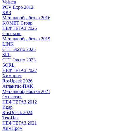
Volsten
PCV Expo 2012
ККЗ
Металлообработка 2016
KOMET Group
НЕФТЕГАЗ 2025
Спецмаш
Металлообработка 2019
LINK
СТТ Экспо 2025
SPL
СТТ Экспо 2023
SORL
НЕФТЕГАЗ 2022
Химпром
RosUpack 2026
Атлантис-ПАК
Металлообработка 2021
Оснастик
НЕФТЕГАЗ 2012
Икар
RosUpack 2024
Тек-Пак
НЕФТЕГАЗ 2021
ХимПром