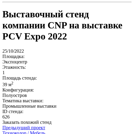
Выставочный стенд
компании CNP на выставке
PCV Expo 2022
25/10/2022
Площадка:
Экспоцентр
Этажность:
1
Площадь стенда:
2
39 м
Конфигурация:
Полуостров
Тематика выставки:
Промышленные выставки
ID стенда:
626
Заказать похожий стенд
Предыдущий проект
Техноколор / Мебель