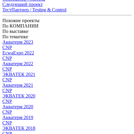
Следующий проект
ТестПартнер / Testing & Control
Похожие проекты
По КОМПАНИИ
По выставке
По тематике
Акватерм 2023
CNP
EcwaExpo 2022
CNP
Акватерм 2022
CNP
ЭКВАТЕК 2021
CNP
Акватерм 2021
CNP
ЭКВАТЕК 2020
CNP
Акватерм 2020
CNP
Акватерм 2019
CNP
ЭКВАТЕК 2018
CNP