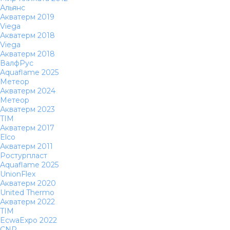
Альянс
Акватерм 2019
Viega
Акватерм 2018
Viega
Акватерм 2018
ВалфРус
Aquaflame 2025
Метеор
Акватерм 2024
Метеор
Акватерм 2023
TIM
Акватерм 2017
Elco
Акватерм 2011
Ростурпласт
Aquaflame 2025
UnionFlex
Акватерм 2020
United Thermo
Акватерм 2022
TIM
EcwaExpo 2022
CNP