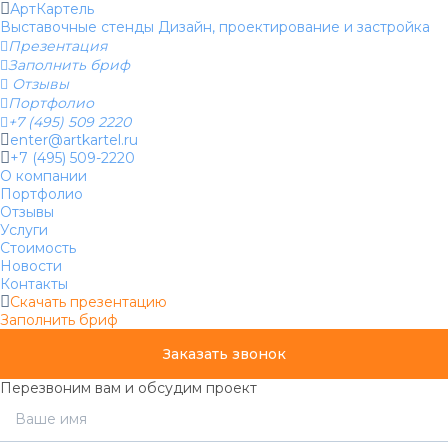
АртКартель
Выставочные стенды
Дизайн, проектирование и застройка

Презентация

Заполнить бриф

Отзывы

Портфолио

+7 (495) 509 2220
enter@artkartel.ru
+7 (495) 509-2220
О компании
Портфолио
Отзывы
Услуги
Стоимость
Новости
Контакты
Скачать презентацию
Заполнить бриф
Заказать звонок
Перезвоним вам и обсудим проект