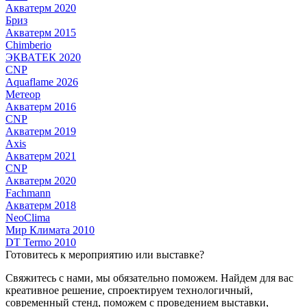
Акватерм 2020
Бриз
Акватерм 2015
Chimberio
ЭКВАТЕК 2020
CNP
Aquaflame 2026
Метеор
Акватерм 2016
CNP
Акватерм 2019
Axis
Акватерм 2021
CNP
Акватерм 2020
Fachmann
Акватерм 2018
NeoClima
Мир Климата 2010
DT Termo 2010
Готовитесь к мероприятию или выставке?
Свяжитесь с нами, мы обязательно поможем. Найдем для вас
креативное решение, спроектируем технологичный,
современный стенд, поможем с проведением выставки,