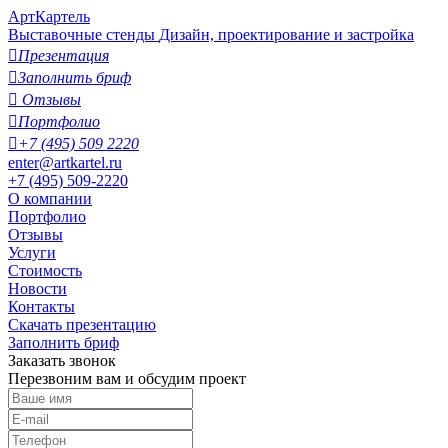
АртКартель
Выставочные стенды
Дизайн, проектирование и застройка

Презентация

Заполнить бриф

Отзывы

Портфолио

+7 (495) 509 2220
enter@artkartel.ru
+7 (495) 509-2220
О компании
Портфолио
Отзывы
Услуги
Стоимость
Новости
Контакты
Скачать презентацию
Заполнить бриф
Заказать звонок
Перезвоним вам и обсудим проект