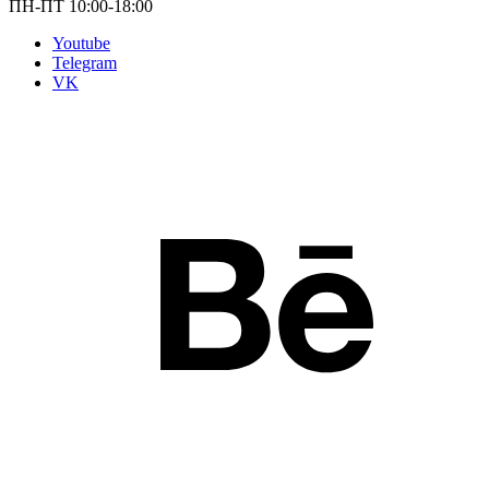
ПН-ПТ 10:00-18:00
Youtube
Telegram
VK