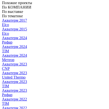
Похожие проекты
По КОМПАНИИ
По выставке
По тематике
Акватерм 2017
Elco
Акватерм 2015
Elco
Акватерм 2024
Рифар
Акватерм 2024
TIM
Акватерм 2024
Метеор
Акватерм 2023
CNP
Акватерм 2023
United Thermo
Акватерм 2023
TIM
Акватерм 2023
Рифар
Акватерм 2022
TIM
Акватерм 2022