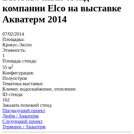
компании Elco на выставке
Акватерм 2014
07/02/2014
Площадка:
Крокус-Экспо
Этажность:
1
Площадь стенда:
2
55 м
Конфигурация:
Полуостров
Тематика выставки:
Климат, водоснабжение, отопление
ID стенда:
162
Заказать похожий стенд
Предыдущий проект
Дюйм / Акватерм
Следующий проект
Терморос / Акватерм