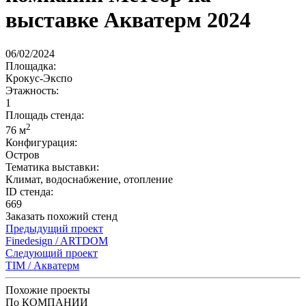
выставке Акватерм 2024
06/02/2024
Площадка:
Крокус-Экспо
Этажность:
1
Площадь стенда:
2
76 м
Конфигурация:
Остров
Тематика выставки:
Климат, водоснабжение, отопление
ID стенда:
669
Заказать похожий стенд
Предыдущий проект
Finedesign / ARTDOM
Следующий проект
TIM / Акватерм
Похожие проекты
По КОМПАНИИ