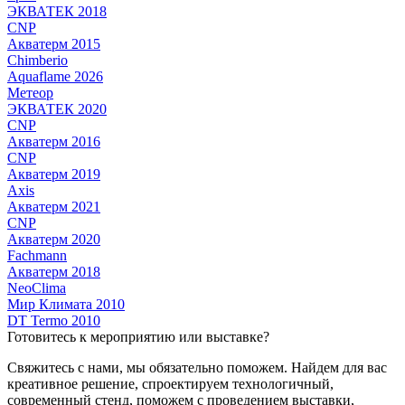
ЭКВАТЕК 2018
CNP
Акватерм 2015
Chimberio
Aquaflame 2026
Метеор
ЭКВАТЕК 2020
CNP
Акватерм 2016
CNP
Акватерм 2019
Axis
Акватерм 2021
CNP
Акватерм 2020
Fachmann
Акватерм 2018
NeoClima
Мир Климата 2010
DT Termo 2010
Готовитесь к мероприятию или выставке?
Свяжитесь с нами, мы обязательно поможем. Найдем для вас
креативное решение, спроектируем технологичный,
современный стенд, поможем с проведением выставки,