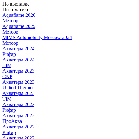
По выставке
По тематике
Aquaflame 2026
Метеор
Aquaflame 2025
Метеор
MIMS Automobility Moscow 2024
Метеор
Акватерм 2024
Рифар
Акватерм 2024
TIM
Акватерм 2023
CNP
Акватерм 2023
United Thermo
Акватерм 2023
TIM
Акватерм 2023
Рифар
Акватерм 2022
ПроАква
Акватерм 2022
Рифар
Акватерм 2022