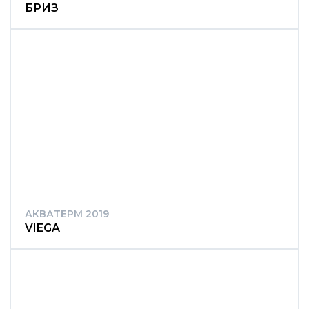
БРИЗ
АКВАТЕРМ 2019
VIEGA