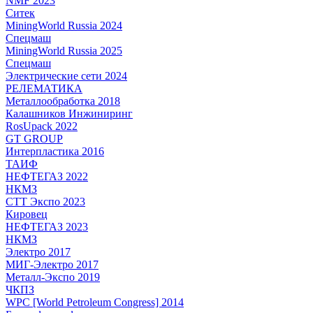
NMF 2023
Ситек
MiningWorld Russia 2024
Спецмаш
MiningWorld Russia 2025
Спецмаш
Электрические сети 2024
РЕЛЕМАТИКА
Металлообработка 2018
Калашников Инжиниринг
RosUpack 2022
GT GROUP
Интерпластика 2016
ТАИФ
НЕФТЕГАЗ 2022
НКМЗ
СТТ Экспо 2023
Кировец
НЕФТЕГАЗ 2023
НКМЗ
Электро 2017
МИГ-Электро 2017
Металл-Экспо 2019
ЧКПЗ
WPC [World Petroleum Congress] 2014