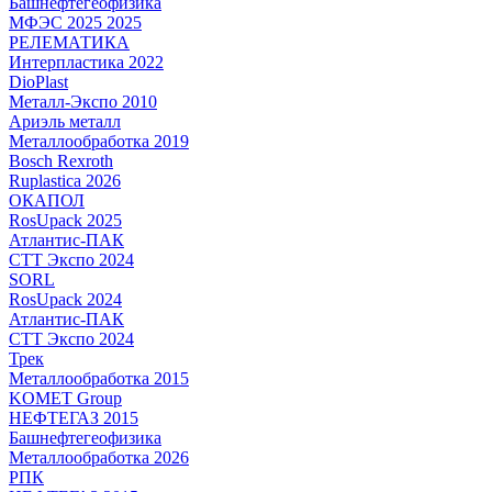
Башнефтегеофизика
МФЭС 2025 2025
РЕЛЕМАТИКА
Интерпластика 2022
DioPlast
Металл-Экспо 2010
Ариэль металл
Металлообработка 2019
Bosch Rexroth
Ruplastica 2026
ОКАПОЛ
RosUpack 2025
Атлантис-ПАК
СТТ Экспо 2024
SORL
RosUpack 2024
Атлантис-ПАК
СТТ Экспо 2024
Трек
Металлообработка 2015
KOMET Group
НЕФТЕГАЗ 2015
Башнефтегеофизика
Металлообработка 2026
РПК