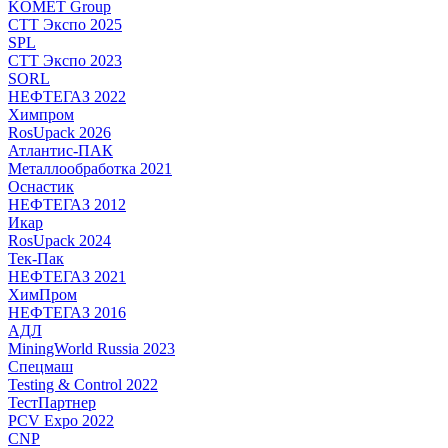
KOMET Group
СТТ Экспо 2025
SPL
СТТ Экспо 2023
SORL
НЕФТЕГАЗ 2022
Химпром
RosUpack 2026
Атлантис-ПАК
Металлообработка 2021
Оснастик
НЕФТЕГАЗ 2012
Икар
RosUpack 2024
Тек-Пак
НЕФТЕГАЗ 2021
ХимПром
НЕФТЕГАЗ 2016
АДЛ
MiningWorld Russia 2023
Спецмаш
Testing & Control 2022
ТестПартнер
PCV Expo 2022
CNP