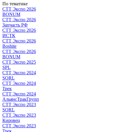
По тематике
СТТ Экспо 2026
BONUM
СТТ Экспо 2026
Запчасть РФ
СТТ Экспо 2026
ИСТК
СТТ Экспо 2026
Boshite
СТТ Экспо 2026
BONUM
СТТ Экспо 2025
SPL
СТТ Экспо 2024
SORL
СТТ Экспо 2024
Трек
СТТ Экспо 2024
АльянсТракГрупп
СТТ Экспо 2023
SORL
СТТ Экспо 2023
Кировец
СТТ Экспо 2023
Трек