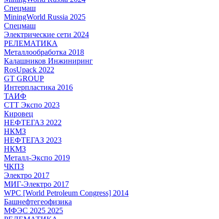
Спецмаш
MiningWorld Russia 2025
Спецмаш
Электрические сети 2024
РЕЛЕМАТИКА
Металлообработка 2018
Калашников Инжиниринг
RosUpack 2022
GT GROUP
Интерпластика 2016
ТАИФ
СТТ Экспо 2023
Кировец
НЕФТЕГАЗ 2022
НКМЗ
НЕФТЕГАЗ 2023
НКМЗ
Металл-Экспо 2019
ЧКПЗ
Электро 2017
МИГ-Электро 2017
WPC [World Petroleum Congress] 2014
Башнефтегеофизика
МФЭС 2025 2025