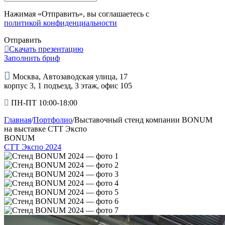
Нажимая «Отправить», вы соглашаетесь с
политикой конфиденциальности
Отправить
Скачать презентацию
Заполнить бриф
Москва, Автозаводская улица, 17
корпус 3, 1 подъезд, 3 этаж, офис 105
ПН-ПТ 10:00-18:00
Главная
/
Портфолио
/
Выставочный стенд компании BONUM
на выставке СТТ Экспо
BONUM
СТТ Экспо 2024