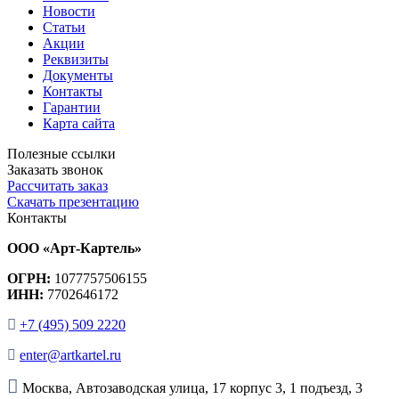
Новости
Статьи
Акции
Реквизиты
Документы
Контакты
Гарантии
Карта сайта
Полезные ссылки
Заказать звонок
Рассчитать заказ
Скачать презентацию
Контакты
ООО «Арт-Картель»
ОГРН:
1077757506155
ИНН:
7702646172
+7 (495) 509 2220
enter@artkartel.ru
Москва, Автозаводская улица, 17 корпус 3, 1 подъезд, 3