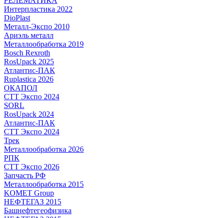
РЕЛЕМАТИКА
Интерпластика 2022
DioPlast
Металл-Экспо 2010
Ариэль металл
Металлообработка 2019
Bosch Rexroth
RosUpack 2025
Атлантис-ПАК
Ruplastica 2026
ОКАПОЛ
СТТ Экспо 2024
SORL
RosUpack 2024
Атлантис-ПАК
СТТ Экспо 2024
Трек
Металлообработка 2026
РПК
СТТ Экспо 2026
Запчасть РФ
Металлообработка 2015
KOMET Group
НЕФТЕГАЗ 2015
Башнефтегеофизика