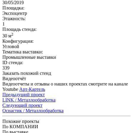
30/05/2019
Площадка:
Экспоцентр
Этажность:
1
Площадь стенда:
2
30 м
Конфигурация:
Угловой
Тематика выставки:
Промышленные выставки
ID стенда:
339
Заказать похожий стенд
Видеоотчёт
Видеоотчеты и отзывы о наших проектах смотрите на канале
Youtube
Арт-Картель
Предыдущий проект
LINK / Металлообработка
Следующий проект
Оснастик / Металлообработка
Похожие проекты
По КОМПАНИИ
По выставке