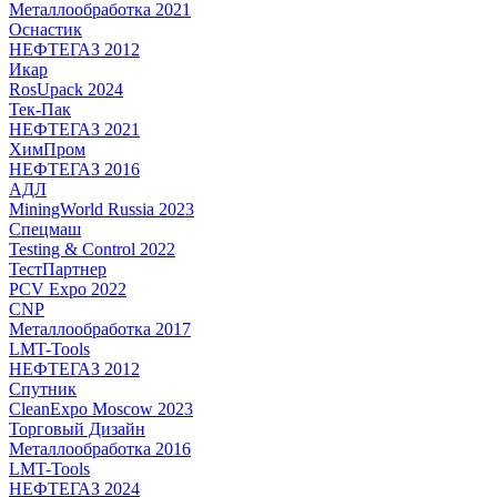
Металлообработка 2021
Оснастик
НЕФТЕГАЗ 2012
Икар
RosUpack 2024
Тек-Пак
НЕФТЕГАЗ 2021
ХимПром
НЕФТЕГАЗ 2016
АДЛ
MiningWorld Russia 2023
Спецмаш
Testing & Control 2022
ТестПартнер
PCV Expo 2022
CNP
Металлообработка 2017
LMT-Tools
НЕФТЕГАЗ 2012
Спутник
CleanExpo Moscow 2023
Торговый Дизайн
Металлообработка 2016
LMT-Tools
НЕФТЕГАЗ 2024