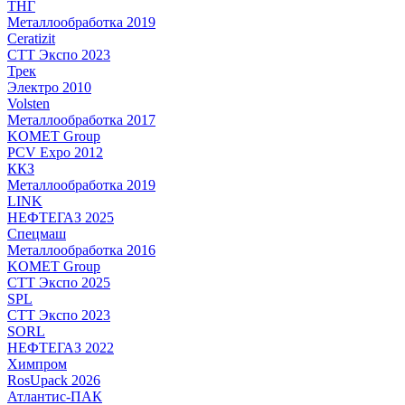
ТНГ
Металлообработка 2019
Ceratizit
СТТ Экспо 2023
Трек
Электро 2010
Volsten
Металлообработка 2017
KOMET Group
PCV Expo 2012
ККЗ
Металлообработка 2019
LINK
НЕФТЕГАЗ 2025
Спецмаш
Металлообработка 2016
KOMET Group
СТТ Экспо 2025
SPL
СТТ Экспо 2023
SORL
НЕФТЕГАЗ 2022
Химпром
RosUpack 2026
Атлантис-ПАК