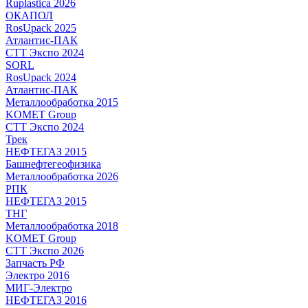
Ruplastica 2026
ОКАПОЛ
RosUpack 2025
Атлантис-ПАК
СТТ Экспо 2024
SORL
RosUpack 2024
Атлантис-ПАК
Металлообработка 2015
KOMET Group
СТТ Экспо 2024
Трек
НЕФТЕГАЗ 2015
Башнефтегеофизика
Металлообработка 2026
РПК
НЕФТЕГАЗ 2015
ТНГ
Металлообработка 2018
KOMET Group
СТТ Экспо 2026
Запчасть РФ
Электро 2016
МИГ-Электро
НЕФТЕГАЗ 2016