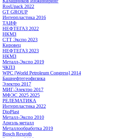
Калашников Инжиниринг
RosUpack 2022
GT GROUP
Интерпластика 2016
ТАИФ
НЕФТЕГАЗ 2022
НКМЗ
СТТ Экспо 2023
Кировец
НЕФТЕГАЗ 2023
НКМЗ
Металл-Экспо 2019
ЧКПЗ
WPC [World Petroleum Congress] 2014
Башнефтегеофизика
Электро 2017
МИГ-Электро 2017
МФЭС 2025 2025
РЕЛЕМАТИКА
Интерпластика 2022
DioPlast
Металл-Экспо 2010
Ариэль металл
Металлообработка 2019
Bosch Rexroth