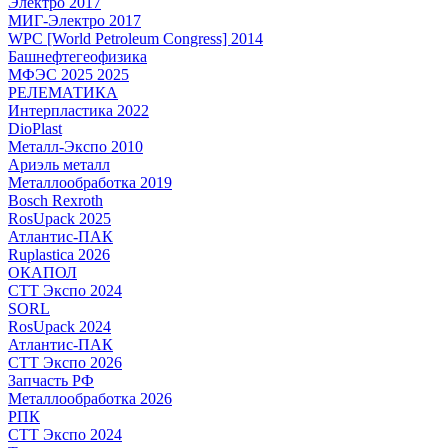
Электро 2017
МИГ-Электро 2017
WPC [World Petroleum Congress] 2014
Башнефтегеофизика
МФЭС 2025 2025
РЕЛЕМАТИКА
Интерпластика 2022
DioPlast
Металл-Экспо 2010
Ариэль металл
Металлообработка 2019
Bosch Rexroth
RosUpack 2025
Атлантис-ПАК
Ruplastica 2026
ОКАПОЛ
СТТ Экспо 2024
SORL
RosUpack 2024
Атлантис-ПАК
СТТ Экспо 2026
Запчасть РФ
Металлообработка 2026
РПК
СТТ Экспо 2024