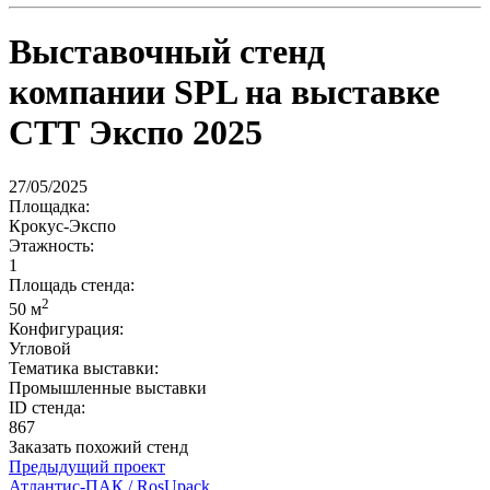
Выставочный стенд
компании SPL на выставке
СТТ Экспо 2025
27/05/2025
Площадка:
Крокус-Экспо
Этажность:
1
Площадь стенда:
2
50 м
Конфигурация:
Угловой
Тематика выставки:
Промышленные выставки
ID стенда:
867
Заказать похожий стенд
Предыдущий проект
Атлантис-ПАК / RosUpack