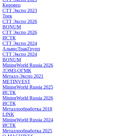
Кировец
СТТ Экспо 2023
Трек
СТТ Экспо 2026
BONUM
СТТ Экспо 2026
ИСТК
СТТ Экспо 2024
АльянсТракГрупп
СТТ Экспо 2024
BONUM
MiningWorld Russia 2026
ЛЭМЗ-ОГМК
Металл-Экспо 2021
METINVEST
MiningWorld Russia 2025
ИСТК
MiningWorld Russia 2026
ИСТК
Металлообработка 2018
LINK
MiningWorld Russia 2024
ИСТК
Металлообработка 2025