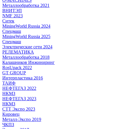
O-MACHINES
Металлообработка 2021
ВНИТЭП
NMF 2023
Ситек
MiningWorld Russia 2024
Спецмаш
MiningWorld Russia 2025
Спецмаш
Электрические сети 2024
РЕЛЕМАТИКА
Металлообработка 2018
Калашников Инжиниринг
RosUpack 2022
GT GROUP
Интерпластика 2016
ТАИФ
НЕФТЕГАЗ 2022
НКМЗ
НЕФТЕГАЗ 2023
НКМЗ
СТТ Экспо 2023
Кировец
Металл-Экспо 2019
ЧКПЗ