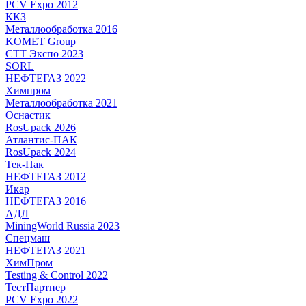
PCV Expo 2012
ККЗ
Металлообработка 2016
KOMET Group
СТТ Экспо 2023
SORL
НЕФТЕГАЗ 2022
Химпром
Металлообработка 2021
Оснастик
RosUpack 2026
Атлантис-ПАК
RosUpack 2024
Тек-Пак
НЕФТЕГАЗ 2012
Икар
НЕФТЕГАЗ 2016
АДЛ
MiningWorld Russia 2023
Спецмаш
НЕФТЕГАЗ 2021
ХимПром
Testing & Control 2022
ТестПартнер
PCV Expo 2022