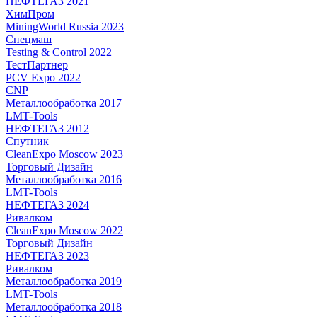
НЕФТЕГАЗ 2021
ХимПром
MiningWorld Russia 2023
Спецмаш
Testing & Control 2022
ТестПартнер
PCV Expo 2022
CNP
Металлообработка 2017
LMT-Tools
НЕФТЕГАЗ 2012
Спутник
CleanExpo Moscow 2023
Торговый Дизайн
Металлообработка 2016
LMT-Tools
НЕФТЕГАЗ 2024
Ривалком
CleanExpo Moscow 2022
Торговый Дизайн
НЕФТЕГАЗ 2023
Ривалком
Металлообработка 2019
LMT-Tools
Металлообработка 2018