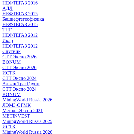
НЕФТЕГАЗ 2016
АДЛ
НЕФТЕГАЗ 2015
Башнефтегеофизика
НЕФТЕГАЗ 2015
ТНГ
НЕФТЕГАЗ 2012
Икар
НЕФТЕГАЗ 2012
Спутник
СТТ Экспо 2026
BONUM
СТТ Экспо 2026
ИСТК
СТТ Экспо 2024
АльянсТракГрупп
СТТ Экспо 2024
BONUM
MiningWorld Russia 2026
ЛЭМЗ-ОГМК
Металл-Экспо 2021
METINVEST
MiningWorld Russia 2025
ИСТК
MiningWorld Russia 2026