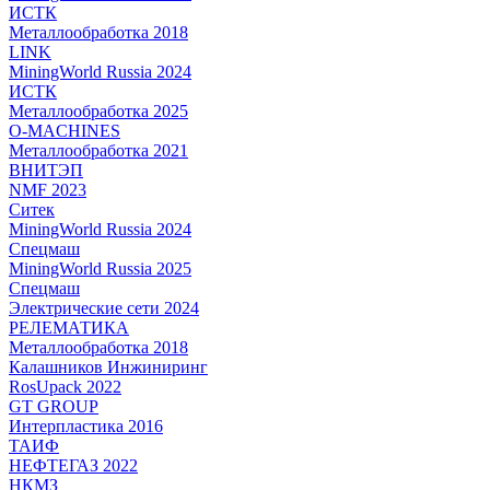
ИСТК
Металлообработка 2018
LINK
MiningWorld Russia 2024
ИСТК
Металлообработка 2025
O-MACHINES
Металлообработка 2021
ВНИТЭП
NMF 2023
Ситек
MiningWorld Russia 2024
Спецмаш
MiningWorld Russia 2025
Спецмаш
Электрические сети 2024
РЕЛЕМАТИКА
Металлообработка 2018
Калашников Инжиниринг
RosUpack 2022
GT GROUP
Интерпластика 2016
ТАИФ
НЕФТЕГАЗ 2022
НКМЗ