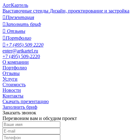
АртКартель
Выставочные стенды
Дизайн, проектирование и застройка

Презентация

Заполнить бриф

Отзывы

Портфолио

+7 (495) 509 2220
enter@artkartel.ru
+7 (495) 509-2220
О компании
Портфолио
Отзывы
Услуги
Стоимость
Новости
Контакты
Скачать презентацию
Заполнить бриф
Заказать звонок
Перезвоним вам и обсудим проект