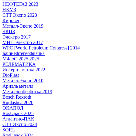
НЕФТЕГАЗ 2023
НКМЗ
СТТ Экспо 2023
Кировец
Металл-Экспо 2019
ЧКПЗ
Электро 2017
МИГ-Электро 2017
WPC [World Petroleum Congress] 2014
Башнефтегеофизика
МФЭС 2025 2025
РЕЛЕМАТИКА
Интерпластика 2022
DioPlast
Металл-Экспо 2010
Ариэль металл
Металлообработка 2019
Bosch Rexroth
Ruplastica 2026
ОКАПОЛ
RosUpack 2025
Атлантис-ПАК
СТТ Экспо 2024
SORL
RosUpack 2024