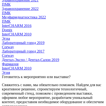
Здравоохранение 2021
ПМК
Здравоохранение 2022
ПМК
Медфармдиагностика 2022
ПМК
InterCHARM 2016
Domix
InterCHARM 2010
Эгиа
Лабораторный город 2019
Corway
Лабораторный город 2017
Corway
Дентал-Экспо / Дентал-Салон 2019
Фармация
InterCHARM 2010
Эгия
Готовитесь к мероприятию или выставке?
Свяжитесь с нами, мы обязательно поможем. Найдем для вас
креативное решение, спроектируем технологичный,
современный стенд, поможем с проведением выставки,
оформим любое мероприятие, разработаем уникальный
контент, предоставим необходимое оборудование и обеспечим