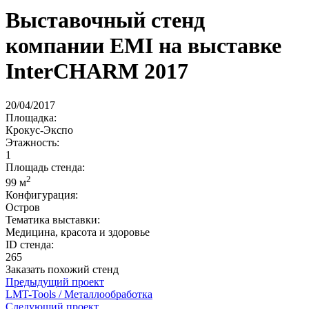
Выставочный стенд
компании EMI на выставке
InterCHARM 2017
20/04/2017
Площадка:
Крокус-Экспо
Этажность:
1
Площадь стенда:
2
99 м
Конфигурация:
Остров
Тематика выставки:
Медицина, красота и здоровье
ID стенда:
265
Заказать похожий стенд
Предыдущий проект
LMT-Tools / Металлообработка
Следующий проект