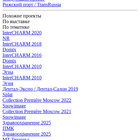
Рижский порт / TransRussia
Похожие проекты
По выставке
По тематике
InterCHARM 2020
NR
InterCHARM 2018
Domix
InterCHARM 2016
Domix
InterCHARM 2010
Эгиа
InterCHARM 2010
Эгия
Дентал-Экспо / Дентал-Салон 2019
Splat
Collection Première Moscow 2022
Snowimage
Collection Première Moscow 2021
Snowimage
Здравоохранение 2025
ПМК
Здравоохранение 2025
МТ Техника