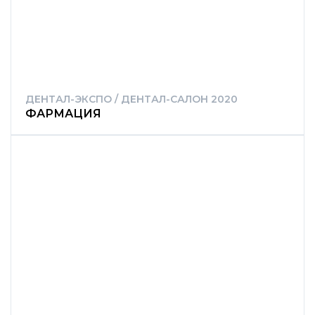
ДЕНТАЛ-ЭКСПО / ДЕНТАЛ-САЛОН 2020
ФАРМАЦИЯ