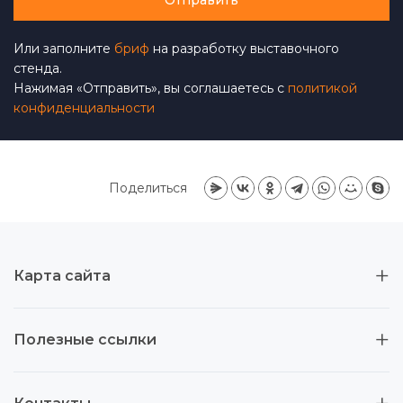
Или заполните
бриф
на разработку выставочного
стенда.
Нажимая «Отправить», вы соглашаетесь с
политикой
конфиденциальности
Поделиться
Карта сайта
Полезные ссылки