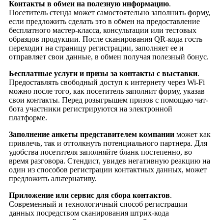
Контакты в обмен на полезную информацию
.
Посетитель стенда может самостоятельно заполнить форму,
если предложить сделать это в обмен на предоставление
бесплатного мастер-класса, консультации или тестовых
образцов продукции. После сканирования QR-кода гость
переходит на страницу регистрации, заполняет ее и
отправляет свои данные, в обмен получая полезный бонус.
Бесплатные услуги и призы за контакты с выставки
.
Предоставлять свободный доступ к интернету через Wi-Fi
можно после того, как посетитель заполнит форму, указав
свои контакты. Перед розыгрышем призов с помощью чат-
бота участники регистрируются на электронной
платформе.
Заполнение анкеты представителем компании
может как
привлечь, так и оттолкнуть потенциального партнера. Для
удобства посетителя заполняйте бланк постепенно, во
время разговора. Стендист, увидев негативную реакцию на
один из способов регистрации контактных данных, может
предложить альтернативу.
Приложение или сервис для сбора контактов
.
Современный и технологичный способ регистрации
данных посредством сканирования штрих-кода