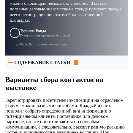
можно с помощью нескольких способов. Завязать
полезные деловые знакомства на стенде поможет прежде
всего регистрация посетителей на выставочной
площадке.
Туркина Раида
Руководитель проектов Art Kartel
27.05.2026
время чтения 5 мин.
СОДЕРЖАНИЕ СТАТЬИ
Варианты сбора контактов на
выставке
Зарегистрировать посетителей экспозиции на отраслевом
форуме можно разными способами. Каждый из них
позволит собрать определенный вид информации о
потенциальном клиенте, поставщике или деловом
партнере, но все они отличаются по способам
коммуникации, а следовательно, вызовут разную реакцию
гостей и используются в различных условиях. При