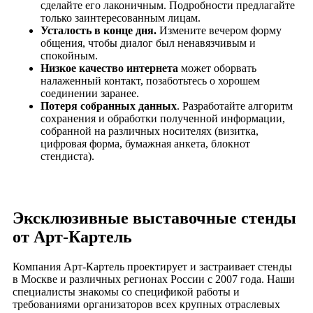
сделайте его лаконичным. Подробности предлагайте
только заинтересованным лицам.
Усталость в конце дня.
Измените вечером форму
общения, чтобы диалог был ненавязчивым и
спокойным.
Низкое качество интернета
может оборвать
налаженный контакт, позаботьтесь о хорошем
соединении заранее.
Потеря собранных данных
. Разработайте алгоритм
сохранения и обработки полученной информации,
собранной на различных носителях (визитка,
цифровая форма, бумажная анкета, блокнот
стендиста).
Эксклюзивные выставочные стенды
от Арт-Картель
Компания Арт-Картель проектирует и застраивает стенды
в Москве и различных регионах России с 2007 года. Наши
специалисты знакомы со спецификой работы и
требованиями организаторов всех крупных отраслевых