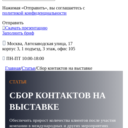
Нажимая «Отправить», вы соглашаетесь с
политикой конфиденциальности
Отправить
Скачать презентацию
Заполнить бриф
Москва, Автозаводская улица, 17
корпус 3, 1 подъезд, 3 этаж, офис 105
ПН-ПТ 10:00-18:00
Главная
/
Статьи
/
Сбор контактов на выставке
СТАТЬЯ
СБОР КОНТАКТОВ НА
ВЫСТАВКЕ
Обеспечить прирост количества клиентов после участия
компании в международных и других мероприятиях