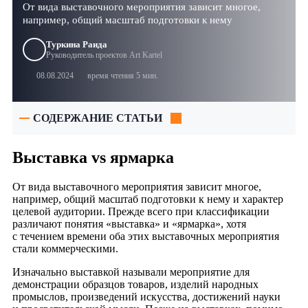
От вида выставочного мероприятия зависит многое,
например, общий масштаб подготовки к нему
Туркина Раида
Руководитель проектов Art Kartel
08.08.2024
время чтения 5 мин.
СОДЕРЖАНИЕ СТАТЬИ
Выставка vs ярмарка
От вида выставочного мероприятия зависит многое,
например, общий масштаб подготовки к нему и характер
целевой аудитории. Прежде всего при классификации
различают понятия «выставка» и «ярмарка», хотя
с течением времени оба этих выставочных мероприятия
стали коммерческими.
Изначально выставкой называли мероприятие для
демонстрации образцов товаров, изделий народных
промыслов, произведений искусства, достижений науки