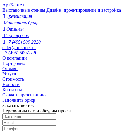
АртКартель
Выставочные стенды
Дизайн, проектирование и застройка

Презентация

Заполнить бриф

Отзывы

Портфолио

+7 (495) 509 2220
enter@artkartel.ru
+7 (495) 509-2220
О компании
Портфолио
Отзывы
Услуги
Стоимость
Новости
Контакты
Скачать презентацию
Заполнить бриф
Заказать звонок
Перезвоним вам и обсудим проект