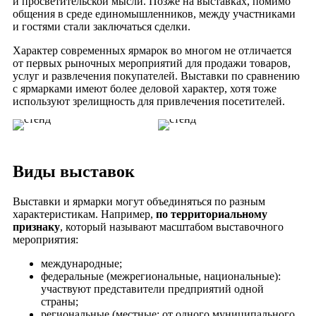
и просветительской мысли. Позже на выставках, помимо
общения в среде единомышленников, между участниками
и гостями стали заключаться сделки.
Характер современных ярмарок во многом не отличается
от первых рыночных мероприятий для продажи товаров,
услуг и развлечения покупателей. Выставки по сравнению
с ярмарками имеют более деловой характер, хотя тоже
используют зрелищность для привлечения посетителей.
Виды выставок
Выставки и ярмарки могут объединяться по разным
характеристикам. Например,
по территориальному
признаку
, который называют масштабом выставочного
мероприятия:
международные;
федеральные (межрегиональные, национальные):
участвуют представители предприятий одной
страны;
региональные (местные: от одного муниципального