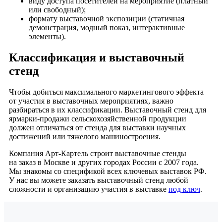
виду доступа посетителей на мероприятие (платный
или свободный);
формату выставочной экспозиции (статичная
демонстрация, модный показ, интерактивные
элементы).
Классификация и выставочный
стенд
Чтобы добиться максимального маркетингового эффекта
от участия в выставочных мероприятиях, важно
разбираться в их классификации. Выставочный стенд для
ярмарки-продажи сельскохозяйственной продукции
должен отличаться от стенда для выставки научных
достижений или тяжелого машиностроения.
Компания Арт-Картель строит выставочные стенды
на заказ в Москве и других городах России с 2007 года.
Мы знакомы со спецификой всех ключевых выставок РФ.
У нас вы можете заказать выставочный стенд любой
сложности и организацию участия в выставке
под ключ
.