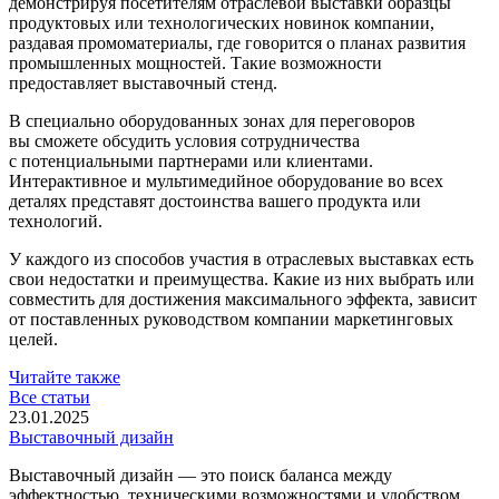
демонстрируя посетителям отраслевой выставки образцы
продуктовых или технологических новинок компании,
раздавая промоматериалы, где говорится о планах развития
промышленных мощностей. Такие возможности
предоставляет выставочный стенд.
В специально оборудованных зонах для переговоров
вы сможете обсудить условия сотрудничества
с потенциальными партнерами или клиентами.
Интерактивное и мультимедийное оборудование во всех
деталях представят достоинства вашего продукта или
технологий.
У каждого из способов участия в отраслевых выставках есть
свои недостатки и преимущества. Какие из них выбрать или
совместить для достижения максимального эффекта, зависит
от поставленных руководством компании маркетинговых
целей.
Читайте также
Все статьи
23.01.2025
Выставочный дизайн
Выставочный дизайн — это поиск баланса между
эффектностью, техническими возможностями и удобством