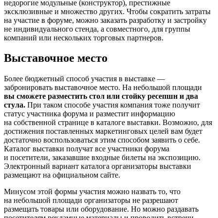
недорогие модульные (конструктор), престижные
эксклюзивные и множество других. Чтобы сократить затраты
на участие в форуме, можно заказать разработку и застройку
не индивидуального стенда, а совместного, для группы
компаний или нескольких торговых партнеров.
Выставочное место
Более бюджетный способ участия в выставке —
забронировать выставочное место. На небольшой площади
вы сможете разместить стол или стойку ресепшн и два
стула.
При таком способе участия компания тоже получит
статус участника форума и разместит информацию
на собственной странице в каталоге выставки. Возможно, для
достижения поставленных маркетинговых целей вам будет
достаточно воспользоваться этим способом заявить о себе.
Каталог выставки получат все участники форума
и посетители, заказавшие входные билеты на экспозицию.
Электронный вариант каталога организаторы выставки
размещают на официальном сайте.
Минусом этой формы участия можно назвать то, что
на небольшой площади организаторы не разрешают
размещать товары или оборудование. Но можно раздавать
посетителям рекламные материалы и проводить встречи