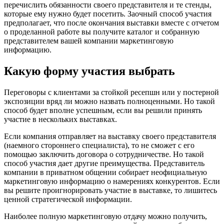
перечислить обязанности своего представителя и те стенды,
которые ему нужно будет посетить. Заочный способ участия
предполагает, что после окончания выставки вместе с отчетом
о проделанной работе вы получите каталог и собранную
представителем вашей компании маркетинговую
информацию.
Какую форму участия выбрать
Переговоры с клиентами за стойкой ресепшн или у постерной
экспозиции вряд ли можно назвать полноценными. Но такой
способ будет вполне успешным, если вы решили принять
участие в нескольких выставках.
Если компания отправляет на выставку своего представителя
(наемного стороннего специалиста), то не сможет с его
помощью заключить договора о сотрудничестве. Но такой
способ участия дает другие преимущества. Представитель
компании в приватном общении собирает неофициальную
маркетинговую информацию о намерениях конкурентов. Если
вы решите проигнорировать участие в выставке, то лишитесь
ценной стратегической информации.
Наиболее полную маркетинговую отдачу можно получить,