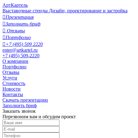
АртКартель
Выставочные стенды
Дизайн, проектирование и застройка

Презентация

Заполнить бриф

Отзывы

Портфолио

+7 (495) 509 2220
enter@artkartel.ru
+7 (495) 509-2220
О компании
Портфолио
Отзывы
Услуги
Стоимость
Новости
Контакты
Скачать презентацию
Заполнить бриф
Заказать звонок
Перезвоним вам и обсудим проект