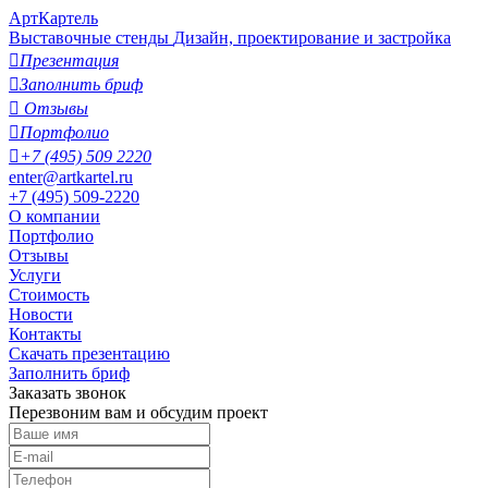
АртКартель
Выставочные стенды
Дизайн, проектирование и застройка

Презентация

Заполнить бриф

Отзывы

Портфолио

+7 (495) 509 2220
enter@artkartel.ru
+7 (495) 509-2220
О компании
Портфолио
Отзывы
Услуги
Стоимость
Новости
Контакты
Скачать презентацию
Заполнить бриф
Заказать звонок
Перезвоним вам и обсудим проект