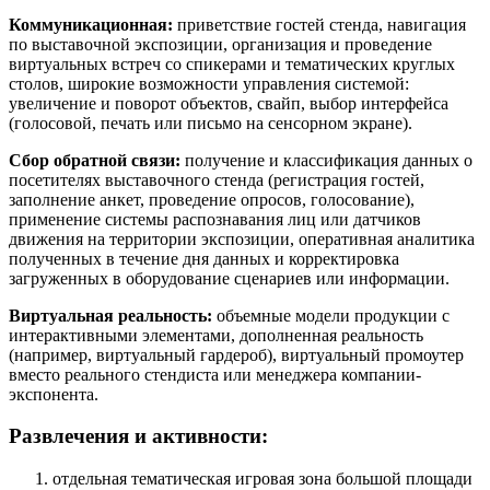
Коммуникационная:
приветствие гостей стенда, навигация
по выставочной экспозиции, организация и проведение
виртуальных встреч со спикерами и тематических круглых
столов, широкие возможности управления системой:
увеличение и поворот объектов, свайп, выбор интерфейса
(голосовой, печать или письмо на сенсорном экране).
Сбор обратной связи:
получение и классификация данных о
посетителях выставочного стенда (регистрация гостей,
заполнение анкет, проведение опросов, голосование),
применение системы распознавания лиц или датчиков
движения на территории экспозиции, оперативная аналитика
полученных в течение дня данных и корректировка
загруженных в оборудование сценариев или информации.
Виртуальная реальность:
объемные модели продукции с
интерактивными элементами, дополненная реальность
(например, виртуальный гардероб), виртуальный промоутер
вместо реального стендиста или менеджера компании-
экспонента.
Развлечения и активности:
отдельная тематическая игровая зона большой площади