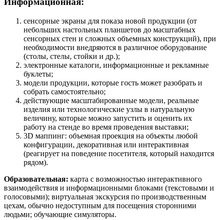
Информационная:
сенсорные экраны для показа новой продукции (от
небольших настольных планшетов до масштабных
сенсорных стен и сложных объемных конструкций), при
необходимости внедряются в различное оборудование
(столы, стелы, стойки и др.);
электронные каталоги, информационные и рекламные
буклеты;
модели продукции, которые гость может разобрать и
собрать самостоятельно;
действующие масштабированные модели, реальные
изделия или технологические узлы в натуральную
величину, которые можно запустить и оценить их
работу на стенде во время проведения выставки;
3D маппинг: объемная проекция на объекты любой
конфигурации, декоративная или интерактивная
(реагирует на поведение посетителя, который находится
рядом).
Образовательная:
карта с возможностью интерактивного
взаимодействия и информационными блоками (текстовыми и
голосовыми); виртуальная экскурсия по производственным
цехам, обычно недоступным для посещения сторонними
людьми; обучающие симуляторы.