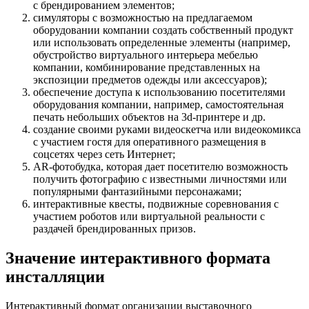
с брендированием элементов;
симуляторы с возможностью на предлагаемом
оборудовании компании создать собственный продукт
или использовать определенные элементы (например,
обустройство виртуального интерьера мебелью
компании, комбинирование представленных на
экспозиции предметов одежды или аксессуаров);
обеспечение доступа к использованию посетителями
оборудования компании, например, самостоятельная
печать небольших объектов на 3d-принтере и др.
создание своими руками видеоскетча или видеокомикса
с участием гостя для оперативного размещения в
соцсетях через сеть Интернет;
AR-фотобудка, которая дает посетителю возможность
получить фотографию с известными личностями или
популярными фантазийными персонажами;
интерактивные квесты, подвижные соревнования с
участием роботов или виртуальной реальности с
раздачей брендированных призов.
Значение интерактивного формата
инсталляции
Интерактивный формат организации выставочного