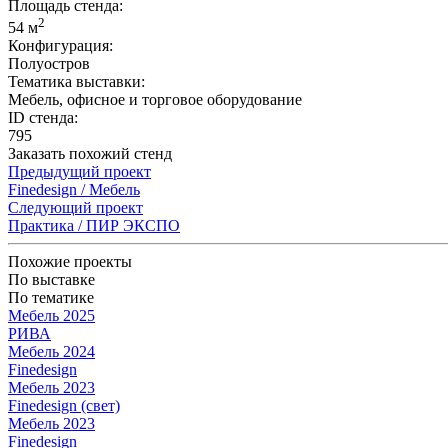
Площадь стенда:
2
54 м
Конфигурация:
Полуостров
Тематика выставки:
Мебель, офисное и торговое оборудование
ID стенда:
795
Заказать похожий стенд
Предыдущий проект
Finedesign / Мебель
Следующий проект
Практика / ПИР ЭКСПО
Похожие проекты
По выставке
По тематике
Мебель 2025
РИВА
Мебель 2024
Finedesign
Мебель 2023
Finedesign (свет)
Мебель 2023
Finedesign