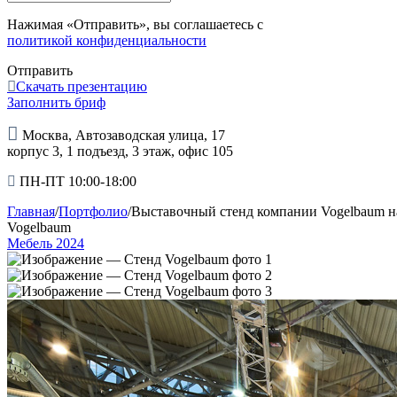
Нажимая «Отправить», вы соглашаетесь с
политикой конфиденциальности
Отправить
Скачать презентацию
Заполнить бриф
Москва, Автозаводская улица, 17
корпус 3, 1 подъезд, 3 этаж, офис 105
ПН-ПТ 10:00-18:00
Главная
/
Портфолио
/
Выставочный стенд компании Vogelbaum н
Vogelbaum
Мебель 2024