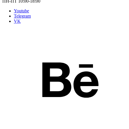
ПН-ПТ 10:00-18:00
Youtube
Telegram
VK