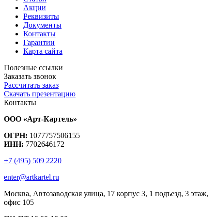
Акции
Реквизиты
Документы
Контакты
Гарантии
Карта сайта
Полезные ссылки
Заказать звонок
Рассчитать заказ
Скачать презентацию
Контакты
ООО «Арт-Картель»
ОГРН:
1077757506155
ИНН:
7702646172
+7 (495) 509 2220
enter@artkartel.ru
Москва, Автозаводская улица, 17 корпус 3, 1 подъезд, 3 этаж,
офис 105