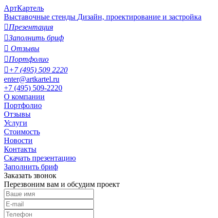
АртКартель
Выставочные стенды
Дизайн, проектирование и застройка

Презентация

Заполнить бриф

Отзывы

Портфолио

+7 (495) 509 2220
enter@artkartel.ru
+7 (495) 509-2220
О компании
Портфолио
Отзывы
Услуги
Стоимость
Новости
Контакты
Скачать презентацию
Заполнить бриф
Заказать звонок
Перезвоним вам и обсудим проект