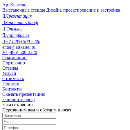
АртКартель
Выставочные стенды
Дизайн, проектирование и застройка

Презентация

Заполнить бриф

Отзывы

Портфолио

+7 (495) 509 2220
enter@artkartel.ru
+7 (495) 509-2220
О компании
Портфолио
Отзывы
Услуги
Стоимость
Новости
Контакты
Скачать презентацию
Заполнить бриф
Заказать звонок
Перезвоним вам и обсудим проект