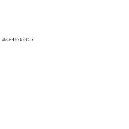
slide
4 to 6
of 55