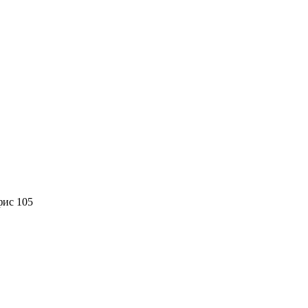
фис 105