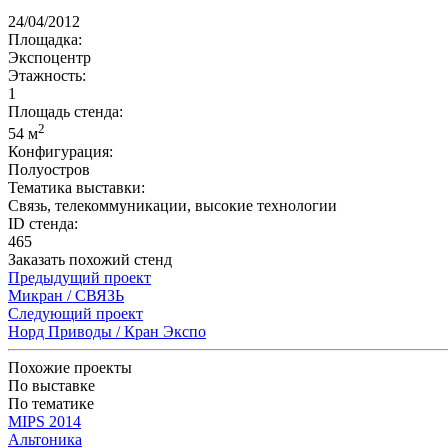
24/04/2012
Площадка:
Экспоцентр
Этажность:
1
Площадь стенда:
2
54 м
Конфигурация:
Полуостров
Тематика выставки:
Связь, телекоммуникации, высокие технологии
ID стенда:
465
Заказать похожий стенд
Предыдущий проект
Микран / СВЯЗЬ
Следующий проект
Норд Приводы / Кран Экспо
Похожие проекты
По выставке
По тематике
MIPS 2014
Альтоника