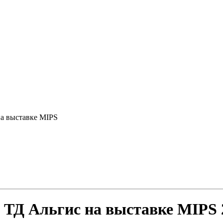
а выставке MIPS
 ТД Альгис на выставке MIPS 