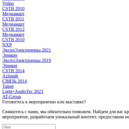
Volius
CSTB 2010
Медиамарт
CSTB 2011
Медиамарт
CSTB 2012
Медиамарт
CSTB 2010
NXP
ЭкспоЭлектроника 2021
Эрикон
ЭкспоЭлектроника 2019
Эрикон
CSTB 2014
Azimuth
СВЯЗЬ 2014
Tainet
Light+AudioTec 2023
AT-Group
Готовитесь к мероприятию или выставке?
Свяжитесь с нами, мы обязательно поможем. Найдем для вас 
мероприятие, разработаем уникальный контент, предоставим н