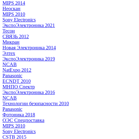
MIPS 2014
Неоскан
MIPS 2010
Sony Electronics
ЭкспоЭлектроника 2021
Тесон
СВЯЗЬ 2012
Микран
Новая Электроника 2014
Элтех
ЭкспоЭлектроника 2019
NCAB
NatExpo 2012
Panasonic
ECNDT 2010
МНПО Спектр
ЭкспоЭлектроника 2016
NCAB
Технологии безопасности 2010
Panasonic
Фотоника 2018
ОЭС Спецпоставка
MIPS 2010
Sony Electronics
CSTB 2015