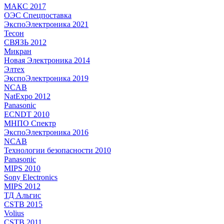
МАКС 2017
ОЭС Спецпоставка
ЭкспоЭлектроника 2021
Тесон
СВЯЗЬ 2012
Микран
Новая Электроника 2014
Элтех
ЭкспоЭлектроника 2019
NCAB
NatExpo 2012
Panasonic
ECNDT 2010
МНПО Спектр
ЭкспоЭлектроника 2016
NCAB
Технологии безопасности 2010
Panasonic
MIPS 2010
Sony Electronics
MIPS 2012
ТД Альгис
CSTB 2015
Volius
CSTB 2011