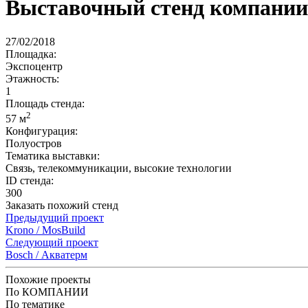
Выставочный стенд компании
27/02/2018
Площадка:
Экспоцентр
Этажность:
1
Площадь стенда:
2
57 м
Конфигурация:
Полуостров
Тематика выставки:
Связь, телекоммуникации, высокие технологии
ID стенда:
300
Заказать похожий стенд
Предыдущий проект
Krono / MosBuild
Следующий проект
Bosch / Акватерм
Похожие проекты
По КОМПАНИИ
По тематике