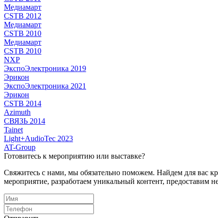
Медиамарт
CSTB 2012
Медиамарт
CSTB 2010
Медиамарт
CSTB 2010
NXP
ЭкспоЭлектроника 2019
Эрикон
ЭкспоЭлектроника 2021
Эрикон
CSTB 2014
Azimuth
СВЯЗЬ 2014
Tainet
Light+AudioTec 2023
AT-Group
Готовитесь к мероприятию или выставке?
Свяжитесь с нами, мы обязательно поможем. Найдем для вас 
мероприятие, разработаем уникальный контент, предоставим н