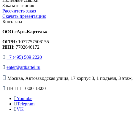
Полезные ссылки
Заказать звонок
Рассчитать заказ
Скачать презентацию
Контакты
ООО «Арт-Картель»
ОГРН:
1077757506155
ИНН:
7702646172
+7 (495) 509 2220
enter@artkartel.ru
Москва, Автозаводская улица, 17 корпус 3, 1 подъезд, 3 этаж
ПН-ПТ 10:00-18:00
Youtube
Telegram
VK