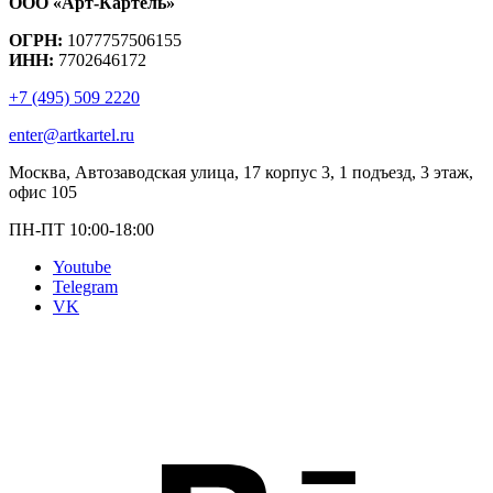
ООО «Арт-Картель»
ОГРН:
1077757506155
ИНН:
7702646172
+7 (495) 509 2220
enter@artkartel.ru
Москва, Автозаводская улица, 17 корпус 3, 1 подъезд, 3 этаж,
офис 105
ПН-ПТ 10:00-18:00
Youtube
Telegram
VK