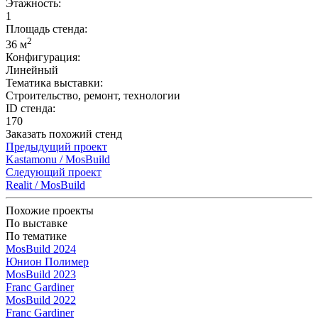
Этажность:
1
Площадь стенда:
2
36 м
Конфигурация:
Линейный
Тематика выставки:
Строительство, ремонт, технологии
ID стенда:
170
Заказать похожий стенд
Предыдущий проект
Kastamonu / MosBuild
Следующий проект
Realit / MosBuild
Похожие проекты
По выставке
По тематике
MosBuild 2024
Юнион Полимер
MosBuild 2023
Franc Gardiner
MosBuild 2022
Franc Gardiner