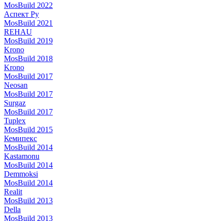
MosBuild 2022
Аспект Ру
MosBuild 2021
REHAU
MosBuild 2019
Krono
MosBuild 2018
Krono
MosBuild 2017
Neosan
MosBuild 2017
Surgaz
MosBuild 2017
Tuplex
MosBuild 2015
Кемипекс
MosBuild 2014
Kastamonu
MosBuild 2014
Demmoksi
MosBuild 2014
Realit
MosBuild 2013
Della
MosBuild 2013