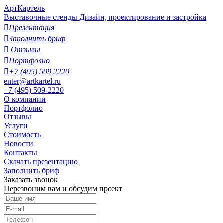
АртКартель
Выставочные стенды
Дизайн, проектирование и застройка

Презентация

Заполнить бриф

Отзывы

Портфолио

+7 (495) 509 2220
enter@artkartel.ru
+7 (495) 509-2220
О компании
Портфолио
Отзывы
Услуги
Стоимость
Новости
Контакты
Скачать презентацию
Заполнить бриф
Заказать звонок
Перезвоним вам и обсудим проект