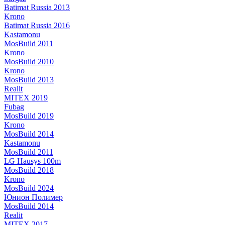
Batimat Russia 2013
Krono
Batimat Russia 2016
Kastamonu
MosBuild 2011
Krono
MosBuild 2010
Krono
MosBuild 2013
Realit
MITEX 2019
Fubag
MosBuild 2019
Krono
MosBuild 2014
Kastamonu
MosBuild 2011
LG Hausys 100m
MosBuild 2018
Krono
MosBuild 2024
Юнион Полимер
MosBuild 2014
Realit
MITEX 2017