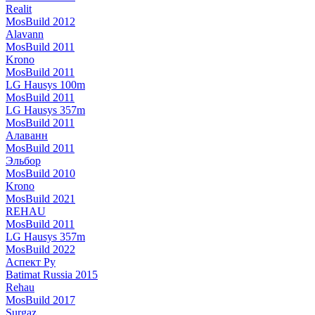
Realit
MosBuild 2012
Alavann
MosBuild 2011
Krono
MosBuild 2011
LG Hausys 100m
MosBuild 2011
LG Hausys 357m
MosBuild 2011
Алаванн
MosBuild 2011
Эльбор
MosBuild 2010
Krono
MosBuild 2021
REHAU
MosBuild 2011
LG Hausys 357m
MosBuild 2022
Аспект Ру
Batimat Russia 2015
Rehau
MosBuild 2017
Surgaz