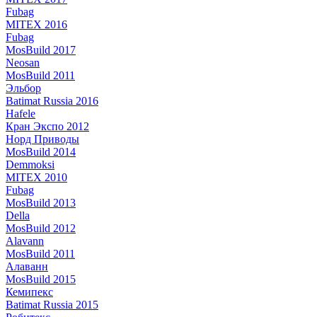
Fubag
MITEX 2016
Fubag
MosBuild 2017
Neosan
MosBuild 2011
Эльбор
Batimat Russia 2016
Hafele
Кран Экспо 2012
Норд Приводы
MosBuild 2014
Demmoksi
MITEX 2010
Fubag
MosBuild 2013
Della
MosBuild 2012
Alavann
MosBuild 2011
Алаванн
MosBuild 2015
Кемипекс
Batimat Russia 2015