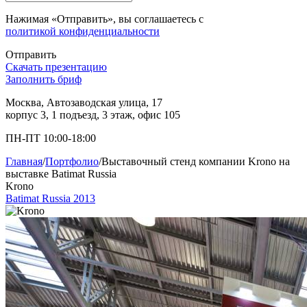
Нажимая «Отправить», вы соглашаетесь с
политикой конфиденциальности
Отправить
Скачать презентацию
Заполнить бриф
Москва, Автозаводская улица, 17
корпус 3, 1 подъезд, 3 этаж, офис 105
ПН-ПТ 10:00-18:00
Главная
/
Портфолио
/
Выставочный стенд компании Krono на
выставке Batimat Russia
Krono
Batimat Russia 2013