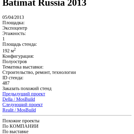
Batimat Russia 2013
05/04/2013
Площадка:
Экспоцентр
Этажность:
1
Площадь стенда:
2
192 м
Конфигурация:
Полуостров
Тематика выставки:
Строительство, ремонт, технологии
ID стенда:
487
Заказать похожий стенд
Предыдущий проект
Della / MosBuild
Следующий проект
Realit / MosBuild
Похожие проекты
По КОМПАНИИ
По выставке