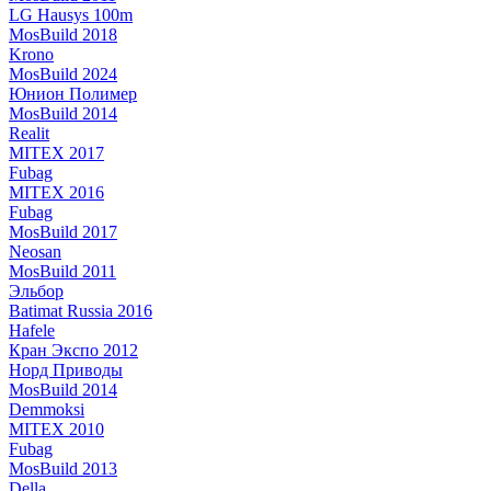
LG Hausys 100m
MosBuild 2018
Krono
MosBuild 2024
Юнион Полимер
MosBuild 2014
Realit
MITEX 2017
Fubag
MITEX 2016
Fubag
MosBuild 2017
Neosan
MosBuild 2011
Эльбор
Batimat Russia 2016
Hafele
Кран Экспо 2012
Норд Приводы
MosBuild 2014
Demmoksi
MITEX 2010
Fubag
MosBuild 2013
Della