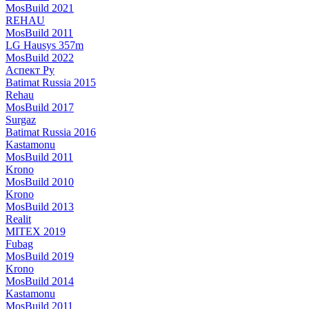
MosBuild 2021
REHAU
MosBuild 2011
LG Hausys 357m
MosBuild 2022
Аспект Ру
Batimat Russia 2015
Rehau
MosBuild 2017
Surgaz
Batimat Russia 2016
Kastamonu
MosBuild 2011
Krono
MosBuild 2010
Krono
MosBuild 2013
Realit
MITEX 2019
Fubag
MosBuild 2019
Krono
MosBuild 2014
Kastamonu
MosBuild 2011