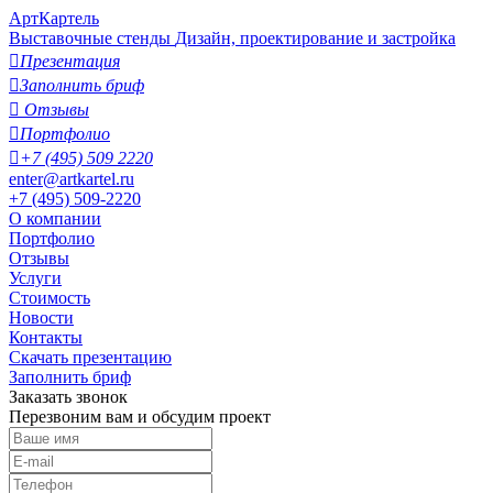
АртКартель
Выставочные стенды
Дизайн, проектирование и застройка

Презентация

Заполнить бриф

Отзывы

Портфолио

+7 (495) 509 2220
enter@artkartel.ru
+7 (495) 509-2220
О компании
Портфолио
Отзывы
Услуги
Стоимость
Новости
Контакты
Скачать презентацию
Заполнить бриф
Заказать звонок
Перезвоним вам и обсудим проект