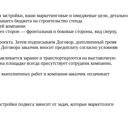
ип застройки, ваши маркетинговые и имиджевые цели, детально
 вашего бюджета на строительство стенда
шей компании
х сторон — фронтальная и боковые стороны, вид сверху,
проекта. Затем подписываем Договор, дополненный тремя
 Договора заказчик вносит предоплату согласно условиям
тавливается заранее и транспортируются на выставочную
на площадке всегда присутствует сотрудник компании,
т выполненных работ и компания-заказчик оплачивает
тройки подвеса зависит от задач, которые маркетологи