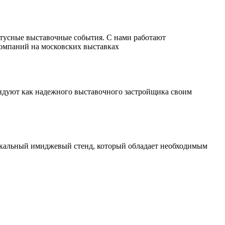
атусные выставочные события. С нами работают
компаний на московских выставках
ендуют как надежного выставочного застройщика своим
уникальный имиджевый стенд, который обладает необходимым