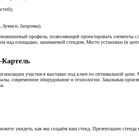
стей);
 бумаги, бахромы).
алюминиевый профиль, позволяющий проектировать элементы сл
 над площадью, занимаемой стендом. Место установки (в центр
-Картель
рганизации участия в выставке под ключ по оптимальной цене. 
лы, современное оборудование и технологии. Заказывая произво
а.
 можете увидеть, как мы создаём ваш стенд. Презентацию стенда