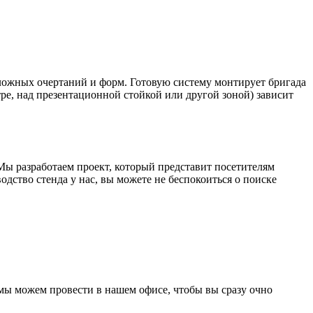
ожных очертаний и форм. Готовую систему монтирует бригада
е, над презентационной стойкой или другой зоной) зависит
Мы разработаем проект, который представит посетителям
дство стенда у нас, вы можете не беспокоиться о поиске
 мы можем провести в нашем офисе, чтобы вы сразу очно