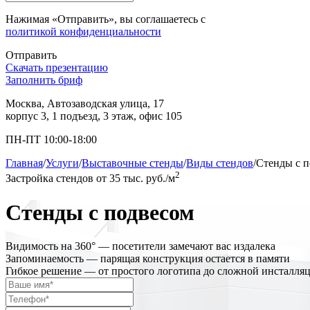
Нажимая «Отправить», вы соглашаетесь с
политикой конфиденциальности
Отправить
Скачать презентацию
Заполнить бриф
Москва, Автозаводская улица, 17
корпус 3, 1 подъезд, 3 этаж, офис 105
ПН-ПТ 10:00-18:00
Главная
/
Услуги
/
Выставочные стенды
/
Виды стендов
/
Стенды с 
2
Застройка стендов
от 35 тыс. руб./м
Стенды с подвесом
Видимость на 360° — посетители замечают вас издалека
Запоминаемость — парящая конструкция остается в памяти
Гибкое решение — от простого логотипа до сложной инсталля