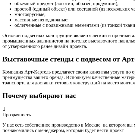
объемный предмет (логотип, образец продукции);
простой (единый объект) или составной (из нескольких ча
многоярусные;
массивные неподвижные;
облегченные с подвижными элементами (из тонкой ткани,
Основой подвесных конструкций является легкий и прочный 
промышленных альпинистов на потолке выставочного павильона
от утвержденного ранее дизайн-проекта.
Выставочные стенды с подвесом от Арт
Компания Арт-Картель предлагает своим клиентам услуги по о
преимущества вашего бренда. Используем качественные материа
транспорта для доставки готовых конструкций на место монтаж
Почему выбирают нас

Прозрачность
У нас есть собственное производство в Москве, на котором вы
познакомились с менеджером, который будет вести проект