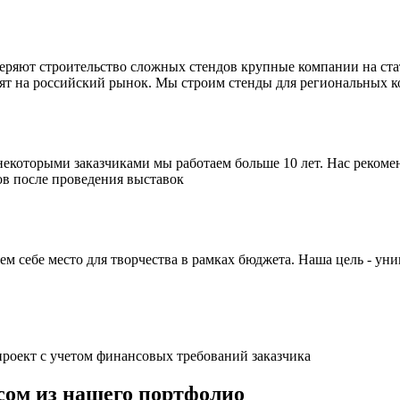
еряют строительство сложных стендов крупные компании на ст
дят на российский рынок. Мы строим стенды для региональных 
некоторыми заказчиками мы работаем больше 10 лет. Нас реком
в после проведения выставок
яем себе место для творчества в рамках бюджета. Наша цель - 
роект с учетом финансовых требований заказчика
сом из нашего портфолио