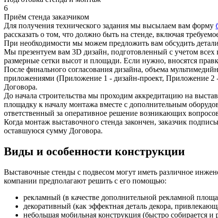
6
Приём стенда заказчиком
Для получения технического задания мы высылаем вам форму
рассказать о том, что должно быть на стенде, включая требуе
При необходимости мы можем предложить вам обсудить детали
Мы презентуем вам 3D дизайн, подготовленный с учетом всех 
размерные сетки высот и площади. Если нужно, вносятся прав
После финального согласования дизайна, объема мультимедий
приложениями (Приложение 1 - дизайн-проект, Приложение 2 - 
Договора.
До начала строительства мы проходим аккредитацию на выстав
площадку к началу монтажа вместе с дополнительным оборудов
ответственный за оперативное решение возникающих вопросо
Когда монтаж выставочного стенда закончен, заказчик подпис
оставшуюся сумму Договора.
Виды и особенности конструкции
Выставочные стенды с подвесом могут иметь различное инжене
компании предполагают решить с его помощью:
рекламный (в качестве дополнительной рекламной площа
декоративный (как эффектная деталь декора, привлекающ
небольшая мобильная конструкция (быстро собирается и р