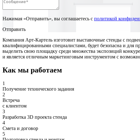
Нажимая «Отправить», вы соглашаетесь с
политикой конфиден
Отправить
Компания Арт-Картель изготовит выставочные стенды с подвес
квалифицированными специалистами, будет безопасна и для п
выделить свою площадку среди множества экспозиций конкуре
и является отличным маркетинговым инструментом с возможно
Как мы работаем
1
Получение технического задания
2
Встреча
с клиентом
3
Разработка 3D проекта стенда
4
Смета и договор
5
Подготовка стенда и монтаж