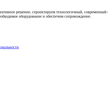
креативное решение, спроектируем технологичный, современный
еобходимое оборудование и обеспечим сопровождение.
циальности