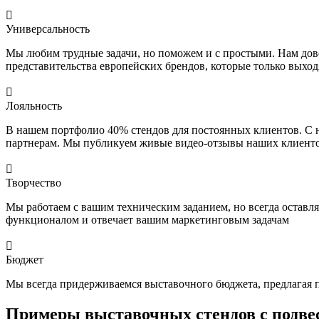

Универсальность
Мы любим трудные задачи, но поможем и с простыми. Нам дов
представительства европейских брендов, которые только выхо

Лояльность
В нашем портфолио 40% стендов для постоянных клиентов. С 
партнерам. Мы публикуем живые видео-отзывы наших клиенто

Творчество
Мы работаем с вашим техническим заданием, но всегда оставл
функционалом и отвечает вашим маркетинговым задачам

Бюджет
Мы всегда придерживаемся выставочного бюджета, предлагая п
Примеры выставочных стендов с подве