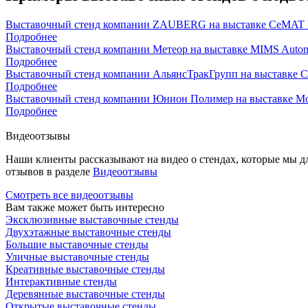
Выставочный стенд компании ZAUBERG на выставке CeMAT R
Подробнее
Выставочный стенд компании Метеор на выставке MIMS Autom
Подробнее
Выставочный стенд компании АльянсТракГрупп на выставке 
Подробнее
Выставочный стенд компании Юнион Полимер на выставке Mo
Подробнее
Видеоотзывы
Наши клиенты рассказывают на видео о стендах, которые мы д
отзывов в разделе
Видеоотзывы
Смотреть все видеоотзывы
Вам также может быть интересно
Эксклюзивные выставочные стенды
Двухэтажные выставочные стенды
Большие выставочные стенды
Уличные выставочные стенды
Креативные выставочные стенды
Интерактивные стенды
Деревянные выставочные стенды
Открытые выставочные стенды