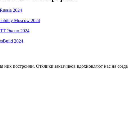
ussia 2024
obility Moscow 2024
СТТ Экспо 2024
sBuild 2024
ля них построили. Отклики заказчиков вдохновляют нас на соз