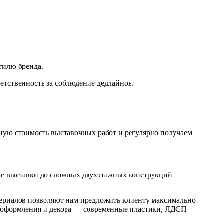
тилю бренда.
ветственность за соблюдение дедлайнов.
ую стоимость выставочных работ и регулярно получаем
ые выставки до сложных двухэтажных конструкций
ериалов позволяют нам предложить клиенту максимально
я оформления и декора — современные пластики, ЛДСП