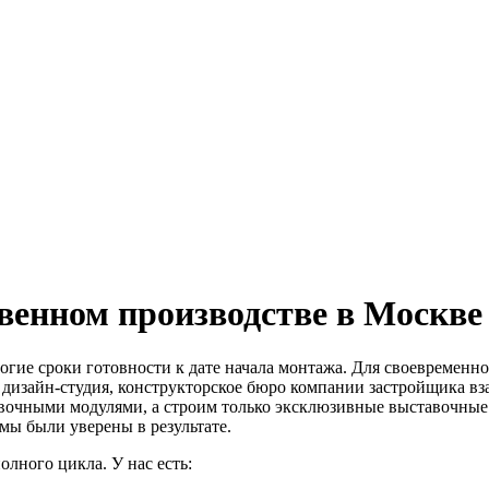
венном производстве в Москве
гие сроки готовности к дате начала монтажа. Для своевременно
а дизайн-студия, конструкторское бюро компании застройщика в
авочными модулями, а строим только эксклюзивные выставочные
 мы были уверены в результате.
лного цикла. У нас есть: