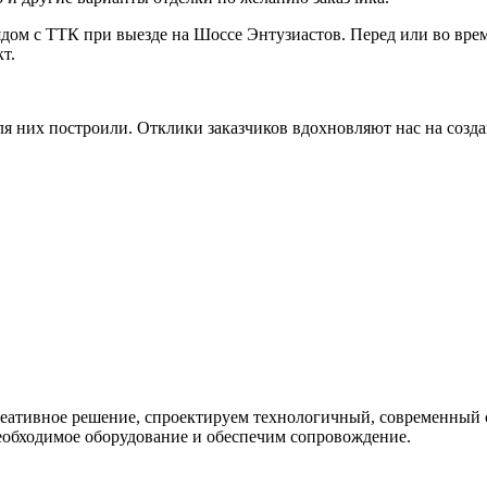
ядом с ТТК при выезде на Шоссе Энтузиастов. Перед или во вре
т.
ля них построили. Отклики заказчиков вдохновляют нас на соз
креативное решение, спроектируем технологичный, современный
еобходимое оборудование и обеспечим сопровождение.