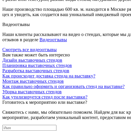
Наше производство площадью 600 кв. м. находится в Москве р
цех и увидеть, как создается ваш уникальный имиджевый проек
Видеоотзывы
Наши клиенты рассказывают на видео о стендах, которые мы д
отзывов в разделе
Видеоотзывы
Смотреть все видеоотзывы
Вам также может быть интересно
Дизайн выставочных стендов
Планировка выставочных стендов
Разработка выставочных стендов
Как происходит доставка стенда на выставку?
Монтаж выставочных стендов
Как правильно оформить и организовать стенд на выставке?
Уборка выставочных стендов
Как утилизируется стенд после выставки?
Готовитесь к мероприятию или выставке?
Свяжитесь с нами, мы обязательно поможем. Найдем для вас 
мероприятие, разработаем уникальный контент, предоставим н