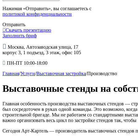
Нажимая «Отправить», вы соглашаетесь с
политикой конфиденциальности
Отправить
Скачать презентацию
Заполнить бриф
Москва, Автозаводская улица, 17
корпус 3, 1 подъезд, 3 этаж, офис 105
ПН-ПТ 10:00-18:00
Главная
/
Услуги
/
Выставочная застройка
/
Производство
Выставочные стенды на собст
Главная особенность производства выставочных стендов — стро
был сосредоточен в руках одной команды. Это возможно, когд
строительной бригаде. Мы не работаем со стандартными выст
важно организовать весь цикл по застройке стендов так, чтобы
Сегодня Арт-Картель — производитель выставочных стендов по