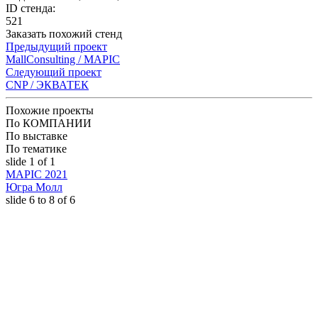
ID стенда:
521
Заказать похожий стенд
Предыдущий проект
MallConsulting / MAPIC
Следующий проект
CNP / ЭКВАТЕК
Похожие проекты
По КОМПАНИИ
По выставке
По тематике
slide
1
of 1
MAPIC 2021
Югра Молл
slide
6 to 8
of 6