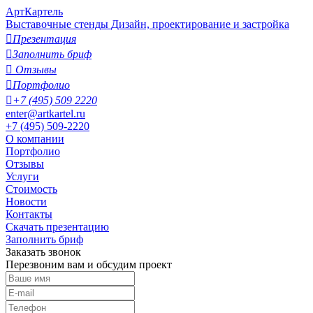
АртКартель
Выставочные стенды
Дизайн, проектирование и застройка

Презентация

Заполнить бриф

Отзывы

Портфолио

+7 (495) 509 2220
enter@artkartel.ru
+7 (495) 509-2220
О компании
Портфолио
Отзывы
Услуги
Стоимость
Новости
Контакты
Скачать презентацию
Заполнить бриф
Заказать звонок
Перезвоним вам и обсудим проект