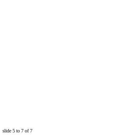
slide
5 to 7
of 7