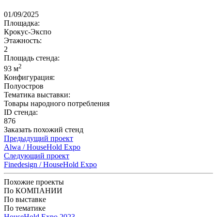
01/09/2025
Площадка:
Крокус-Экспо
Этажность:
2
Площадь стенда:
2
93 м
Конфигурация:
Полуостров
Тематика выставки:
Товары народного потребления
ID стенда:
876
Заказать похожий стенд
Предыдущий проект
Alwa / HouseHold Expo
Следующий проект
Finedesign / HouseHold Expo
Похожие проекты
По КОМПАНИИ
По выставке
По тематике
HouseHold Expo 2023