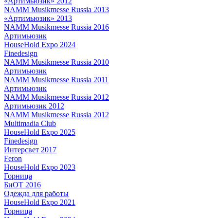
«Артимьюзик» 2012
NAMM Musikmesse Russia 2013
«Артимьюзик» 2013
NAMM Musikmesse Russia 2016
Артимьюзик
HouseHold Expo 2024
Finedesign
NAMM Musikmesse Russia 2010
Артимьюзик
NAMM Musikmesse Russia 2011
Артимьюзик
NAMM Musikmesse Russia 2012
Артимьюзик 2012
NAMM Musikmesse Russia 2012
Multimadia Club
HouseHold Expo 2025
Finedesign
Интерсвет 2017
Feron
HouseHold Expo 2023
Горница
БиОТ 2016
Одежда для работы
HouseHold Expo 2021
Горница