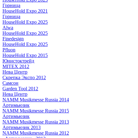
Горница
HouseHold Expo 2021
Горница
HouseHold Expo 2025
Alwa
HouseHold Expo 2025
Finedesign
HouseHold Expo 2025
Pfluon
HouseHold Expo 2015
Юнистоктрейд
MITEX 2012
Нева Центр
Скрепка Экспо 2012
Самсон
Garden Tool 2012
Нева Центр
NAMM Musikmesse Russia 2014
Артимьюзик
NAMM Musikmesse Russia 2015
Артимьюзик
NAMM Musikmesse Russia 2013
Артимьюзик 2013
NAMM Musikmesse Russia 2012