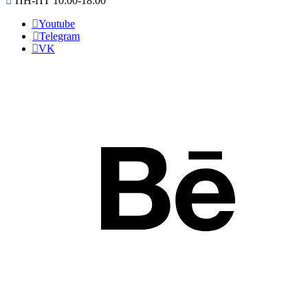
ПН-ПТ 10:00-18:00
Youtube
Telegram
VK