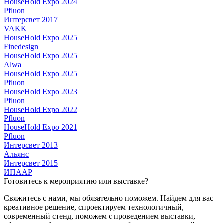
HouseHold Expo 2024
Pfluon
Интерсвет 2017
VAKK
HouseHold Expo 2025
Finedesign
HouseHold Expo 2025
Alwa
HouseHold Expo 2025
Pfluon
HouseHold Expo 2023
Pfluon
HouseHold Expo 2022
Pfluon
HouseHold Expo 2021
Pfluon
Интерсвет 2013
Альянс
Интерсвет 2015
ИПААР
Готовитесь к мероприятию или выставке?
Свяжитесь с нами, мы обязательно поможем. Найдем для вас
креативное решение, спроектируем технологичный,
современный стенд, поможем с проведением выставки,