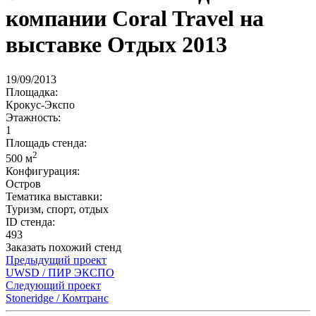
компании Coral Travel на
выставке Отдых 2013
19/09/2013
Площадка:
Крокус-Экспо
Этажность:
1
Площадь стенда:
2
500 м
Конфигурация:
Остров
Тематика выставки:
Туризм, спорт, отдых
ID стенда:
493
Заказать похожий стенд
Предыдущий проект
UWSD / ПИР ЭКСПО
Следующий проект
Stoneridge / Комтранс