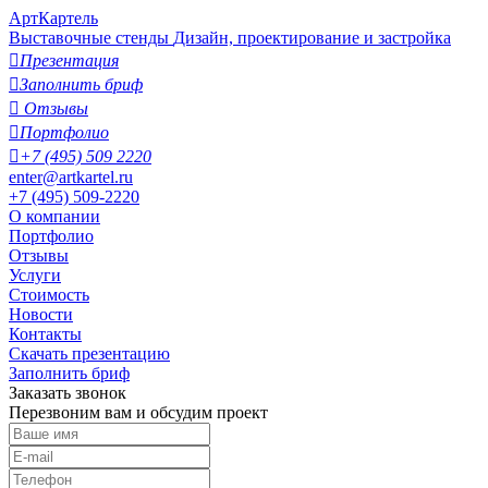
АртКартель
Выставочные стенды
Дизайн, проектирование и застройка

Презентация

Заполнить бриф

Отзывы

Портфолио

+7 (495) 509 2220
enter@artkartel.ru
+7 (495) 509-2220
О компании
Портфолио
Отзывы
Услуги
Стоимость
Новости
Контакты
Скачать презентацию
Заполнить бриф
Заказать звонок
Перезвоним вам и обсудим проект