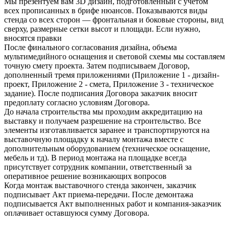
Мы презентуем вам 3D дизайн, подготовленный с учетом
всех прописанных в брифе нюансов. Показываются виды
стенда со всех сторон — фронтальная и боковые стороны, вид
сверху, размерные сетки высот и площади. Если нужно,
вносятся правки
После финального согласования дизайна, объема
мультимедийного оснащения и световой схемы мы составляем
точную смету проекта. Затем подписываем Договор,
дополненный тремя приложениями (Приложение 1 - дизайн-
проект, Приложение 2 - смета, Приложение 3 - техническое
задание). После подписания Договора заказчик вносит
предоплату согласно условиям Договора.
До начала строительства мы проходим аккредитацию на
выставку и получаем разрешение на строительство. Все
элементы изготавливается заранее и транспортируются на
выставочную площадку к началу монтажа вместе с
дополнительным оборудованием (техническое оснащение,
мебель и тд). В период монтажа на площадке всегда
присутствует сотрудник компании, ответственный за
оперативное решение возникающих вопросов
Когда монтаж выставочного стенда закончен, заказчик
подписывает Акт приема-передачи. После демонтажа
подписывается Акт выполненных работ и компания-заказчик
оплачивает оставшуюся сумму Договора.