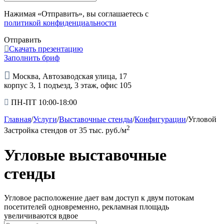
Нажимая «Отправить», вы соглашаетесь с
политикой конфиденциальности
Отправить
Скачать презентацию
Заполнить бриф
Москва, Автозаводская улица, 17
корпус 3, 1 подъезд, 3 этаж, офис 105
ПН-ПТ 10:00-18:00
Главная
/
Услуги
/
Выставочные стенды
/
Конфигурации
/
Угловой
2
Застройка стендов
от 35 тыс. руб./м
Угловые выставочные
стенды
Угловое расположение дает вам доступ к двум потокам
посетителей одновременно, рекламная площадь
увеличиваются вдвое