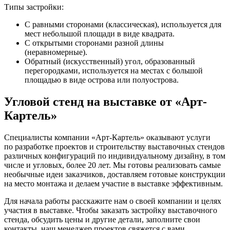
Типы застройки:
С равными сторонами (классическая), используется для
мест небольшой площади в виде квадрата.
С открытыми сторонами разной длины
(неравномерные).
Обратный (искусственный) угол, образованный
перегородками, используется на местах с большой
площадью в виде острова или полуострова.
Угловой стенд на выставке от «Арт-
Картель»
Специалисты компании «Арт-Картель» оказывают услуги
по разработке проектов и строительству выставочных стендов
различных конфигураций по индивидуальному дизайну, в том
числе и угловых, более 20 лет. Мы готовы реализовать самые
необычные идеи заказчиков, доставляем готовые конструкции
на место монтажа и делаем участие в выставке эффективным.
Для начала работы расскажите нам о своей компании и целях
участия в выставке. Чтобы заказать застройку выставочного
стенда, обсудить цены и другие детали, заполните свои
контакты, наш менеджер проектов свяжется с вами