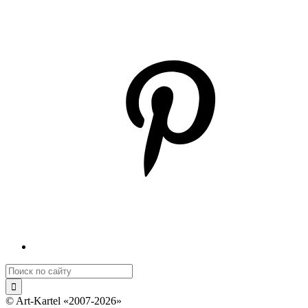
© Art-Kartel «2007-2026»