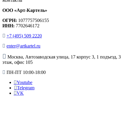
Контакты
ООО «Арт-Картель»
ОГРН:
1077757506155
ИНН:
7702646172
+7 (495) 509 2220
enter@artkartel.ru
Москва, Автозаводская улица, 17 корпус 3, 1 подъезд, 3
этаж, офис 105
ПН-ПТ 10:00-18:00
Youtube
Telegram
VK