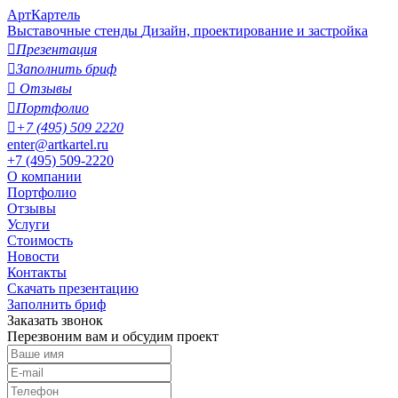
АртКартель
Выставочные стенды
Дизайн, проектирование и застройка

Презентация

Заполнить бриф

Отзывы

Портфолио

+7 (495) 509 2220
enter@artkartel.ru
+7 (495) 509-2220
О компании
Портфолио
Отзывы
Услуги
Стоимость
Новости
Контакты
Скачать презентацию
Заполнить бриф
Заказать звонок
Перезвоним вам и обсудим проект