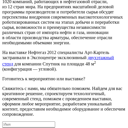
1020 компаний, работающих в нефтегазовой отрасли,
из 12 стран мира. На предприятиях масштабной деловой
программы производители и потребители сырья обсудят
перспективы внедрения современных высокотехнологичных
роботизированных систем на этапах добычи и переработки
сырья, возможности и преимущества независимости
различных стран от импорта нефти и газа, инновации
в области производства арматуры, обеспечение отрасли
необходимыми объемами энергии.
На выставке Нефтегаз 2012 специалисты Арт-Картель
застраивали в Экспоцентре эксклюзивный
двухэтажный
2
стенд
для компании Спутник на площади 48 м
(конфигурация — угловой).
Готовитесь к мероприятию или выставке?
Свяжитесь с нами, мы обязательно поможем. Найдем для вас
креативное решение, спроектируем технологичный,
современный стенд, поможем с проведением выставки,
оформим любое мероприятие, разработаем уникальный
контент, предоставим необходимое оборудование и обеспечим
сопровождение.