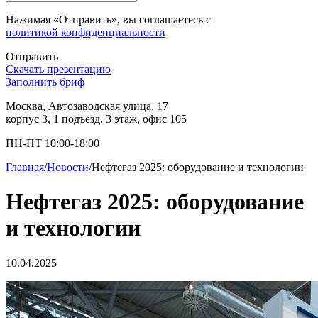
Нажимая «Отправить», вы соглашаетесь с
политикой конфиденциальности
Отправить
Скачать презентацию
Заполнить бриф
Москва, Автозаводская улица, 17
корпус 3, 1 подъезд, 3 этаж, офис 105
ПН-ПТ 10:00-18:00
Главная
/
Новости
/
Нефтегаз 2025: оборудование и технологии
Нефтегаз 2025: оборудование
и технологии
10.04.2025