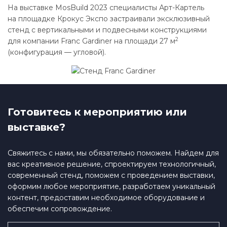
На выставке MosBuild 2023 специалисты Арт-Картель
на площадке Крокус Экспо застраивали эксклюзивный
стенд с вертикальными и подвесными конструкциями
2
для компании Franc Gardiner на площади 27 м
(конфигурация — угловой).
Готовитесь к мероприятию или
выставке?
Свяжитесь с нами, мы обязательно поможем. Найдем для
вас креативное решение, спроектируем технологичный,
современный стенд, поможем с проведением выставки,
оформим любое мероприятие, разработаем уникальный
контент, предоставим необходимое оборудование и
обеспечим сопровождение.