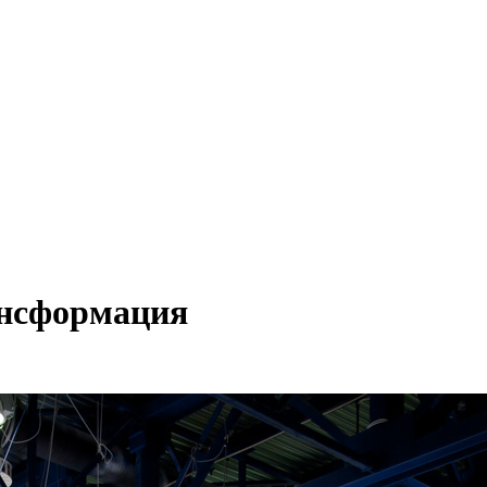
ансформация