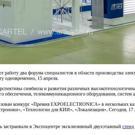
т работу два форума специалистов в области производства эле
 одновременно, 15 апреля.
ерспективы симбиоза и развития различных высокотехнологичны
о обеспечения, телекоммуникационного оборудования, систем а
низован конкурс «Премия EXPOELECTRONICA» в нескольких кат
ктроники», «Технологии для КИИ», «Локализация». Сегодня, 17 
ль застраивали в Экспоцентре эксклюзивный двухэтажный
стенд