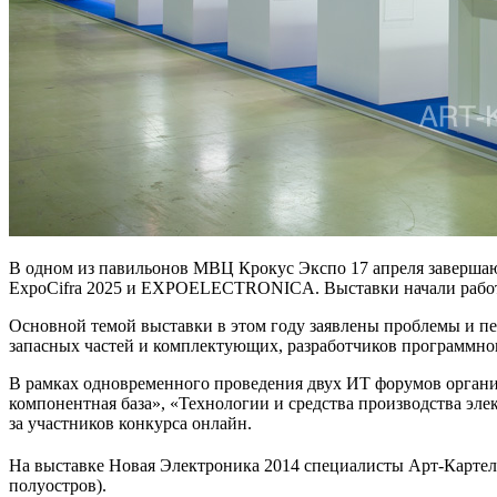
В одном из павильонов МВЦ Крокус Экспо 17 апреля завершаю
ExpoCifra 2025 и EXPOELECTRONICA. Выставки начали работу
Основной темой выставки в этом году заявлены проблемы и п
запасных частей и комплектующих, разработчиков программног
В рамках одновременного проведения двух ИТ форумов орга
компонентная база», «Технологии и средства производства эле
за участников конкурса онлайн.
На выставке Новая Электроника 2014 специалисты Арт-Карте
полуостров).