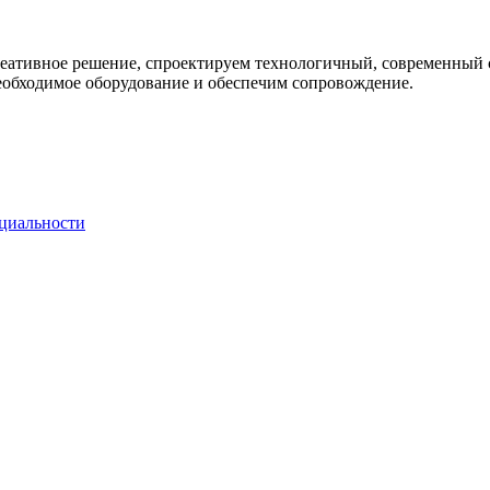
креативное решение, спроектируем технологичный, современный
еобходимое оборудование и обеспечим сопровождение.
циальности