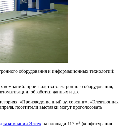
ктронного оборудования и информационных технологий:
х компаний: производства электронного оборудования,
втоматизации, обработки данных и др.
егориях: «Производственный аутсорсинг», «Электронная
апреля, посетители выставки могут проголосовать
2
 для компании Элтех
на площади 117 м
(конфигурация —