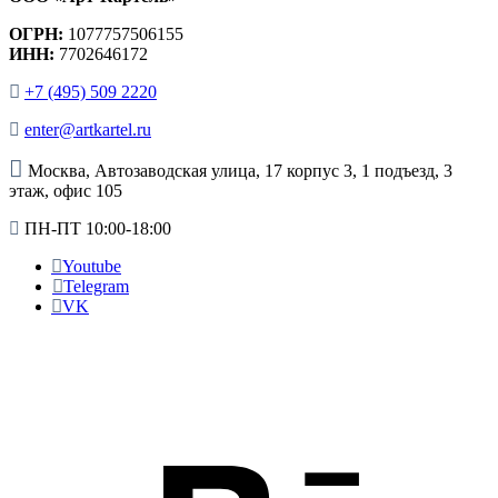
ОГРН:
1077757506155
ИНН:
7702646172
+7 (495) 509 2220
enter@artkartel.ru
Москва, Автозаводская улица, 17 корпус 3, 1 подъезд, 3
этаж, офис 105
ПН-ПТ 10:00-18:00
Youtube
Telegram
VK