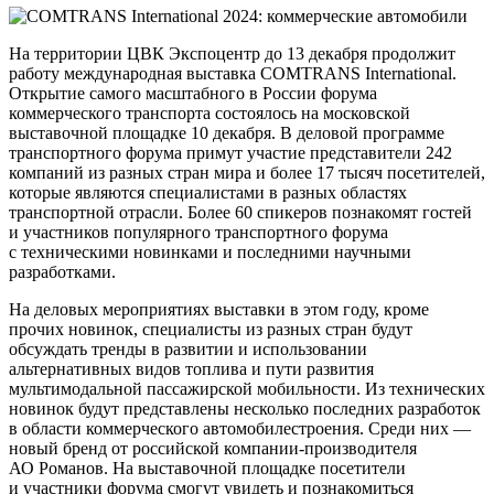
На территории ЦВК Экспоцентр до 13 декабря продолжит
работу международная выставка COMTRANS International.
Открытие самого масштабного в России форума
коммерческого транспорта состоялось на московской
выставочной площадке 10 декабря. В деловой программе
транспортного форума примут участие представители 242
компаний из разных стран мира и более 17 тысяч посетителей,
которые являются специалистами в разных областях
транспортной отрасли. Более 60 спикеров познакомят гостей
и участников популярного транспортного форума
с техническими новинками и последними научными
разработками.
На деловых мероприятиях выставки в этом году, кроме
прочих новинок, специалисты из разных стран будут
обсуждать тренды в развитии и использовании
альтернативных видов топлива и пути развития
мультимодальной пассажирской мобильности. Из технических
новинок будут представлены несколько последних разработок
в области коммерческого автомобилестроения. Среди них —
новый бренд от российской компании-производителя
АО Романов. На выставочной площадке посетители
и участники форума смогут увидеть и познакомиться