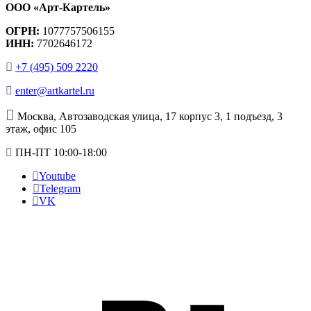
ООО «Арт-Картель»
ОГРН:
1077757506155
ИНН:
7702646172
+7 (495) 509 2220
enter@artkartel.ru
Москва, Автозаводская улица, 17 корпус 3, 1 подъезд, 3
этаж, офис 105
ПН-ПТ 10:00-18:00
Youtube
Telegram
VK