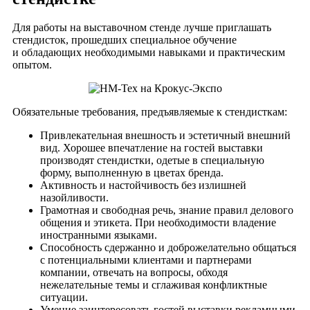
Для работы на выставочном стенде лучше приглашать
стендисток, прошедших специальное обучение
и обладающих необходимыми навыками и практическим
опытом.
Обязательные требования, предъявляемые к стендисткам:
Привлекательная внешность и эстетичный внешний
вид. Хорошее впечатление на гостей выставки
производят стендистки, одетые в специальную
форму, выполненную в цветах бренда.
Активность и настойчивость без излишней
назойливости.
Грамотная и свободная речь, знание правил делового
общения и этикета. При необходимости владение
иностранными языками.
Способность сдержанно и доброжелательно общаться
с потенциальными клиентами и партнерами
компании, отвечать на вопросы, обходя
нежелательные темы и сглаживая конфликтные
ситуации.
Умение заинтересовать гостей выставки рекламными