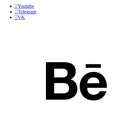
Youtube
Telegram
VK