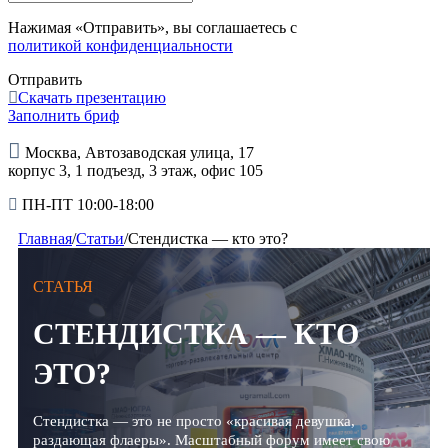
Нажимая «Отправить», вы соглашаетесь с
политикой конфиденциальности
Отправить
Скачать презентацию
Заполнить бриф
Москва, Автозаводская улица, 17
корпус 3, 1 подъезд, 3 этаж, офис 105
ПН-ПТ 10:00-18:00
Главная
/
Статьи
/
Стендистка — кто это?
СТАТЬЯ
СТЕНДИСТКА — КТО
ЭТО?
Стендистка — это не просто «красивая девушка,
раздающая флаеры». Масштабный форум имеет свою