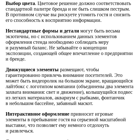
Выбор цвета
. Цветовое решение должно соответствовать
стандартной палитре бренда и не быть слишком пестрым.
В противном случае вы рискуете утомить гостя и снизить
его способность к восприятию информации.
Нестандартные формы и детали
могут быть весьма
экзотичны, но с использованием данных элементов
оформления стенда необходимо соблюдать меру
и разумный баланс. Не забывайте о концепции
экспозиции, создающей общее впечатление о предприятии
и бренде.
Движущиеся элементы
размещают, чтобы
гарантированно привлечь внимание посетителей. Это
может быть видеоролик на большом экране, вращающийся
лайтбокс с логотипом компании (объединены два элемента
захвата внимания: свет и движение), колышущийся подвес
из легких материалов, аквариум с рыбками, фонтанчик
в небольшом бассейне, забавный маскот.
Интерактивное оформление
привносит игровые
элементы в пребывание гостя на серьезной масштабной
выставке, что позволяет ему немного отдохнуть
и развлечься.