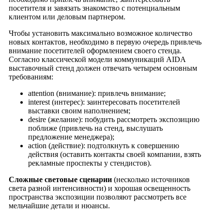
посетителя и завязать знакомство с потенциальным
клиентом или деловым партнером.
Чтобы установить максимально возможное количество
новых контактов, необходимо в первую очередь привлечь
внимание посетителей оформлением своего стенда.
Согласно классической модели коммуникаций AIDA
выставочный стенд должен отвечать четырем основным
требованиям:
attention (внимание): привлечь внимание;
interest (интерес): заинтересовать посетителей
выставки своим наполнением;
desire (желание): побудить рассмотреть экспозицию
поближе (привлечь на стенд, выслушать
предложение менеджера);
action (действие): подтолкнуть к совершению
действия (оставить контакты своей компании, взять
рекламные проспекты у стендистов).
Сложные световые сценарии
(несколько источников
света разной интенсивности) и хорошая освещенность
пространства экспозиции позволяют рассмотреть все
мельчайшие детали и нюансы.