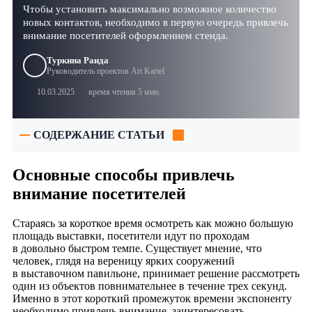
Чтобы установить максимально возможное количество
новых контактов, необходимо в первую очередь привлечь
внимание посетителей оформлением стенда.
Туркина Раида
Руководитель проектов Art Kartel
10.03.2025
время чтения 5 мин.
СОДЕРЖАНИЕ СТАТЬИ
Основные способы привлечь
внимание посетителей
Стараясь за короткое время осмотреть как можно большую
площадь выставки, посетители идут по проходам
в довольно быстром темпе. Существует мнение, что
человек, глядя на вереницу ярких сооружений
в выставочном павильоне, принимает решение рассмотреть
один из объектов повнимательнее в течение трех секунд.
Именно в этот короткий промежуток времени экспоненту
необходимо привлечь внимание, заинтересовать