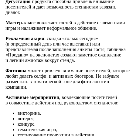
Дегустация
продукта способна привлечь внимание
посетителей и дает возможность стендистам завязать
диалог.
Мастер-класс
вовлекает гостей в действие с элементами
игры и налаживает неформальное общение.
Рекламная акция
: скидка «только сегодня»
(в определенный день или час выставки) или
представляемая после заполнения анкеты гостя, табличка
«Продано» на экспонатах создают заметное оживление
и легкий ажиотаж вокруг стенда.
Фотозона
может привлечь внимание посетителей, которые
любят делать селфи, и активных блогеров. Не забудьте
разместить в тематической зоне для фото логотип
компании.
Активные мероприятия
, вовлекающие посетителей
в совместные действия под руководством стендистов:
викторина,
лотерея,
конкурс,
тематическая игра,
тестирование продукции в действии.